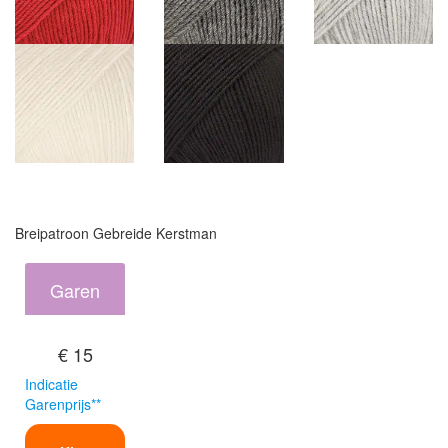
Breipatroon Gebreide Kerstman
Garen
€ 15
Indicatie
Garenprijs**