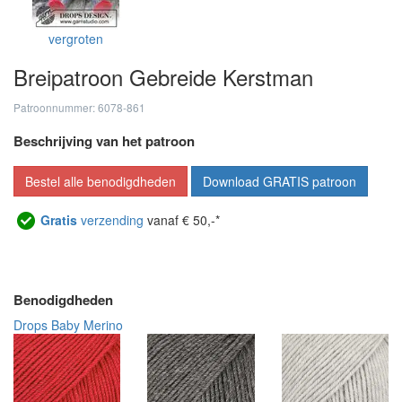
vergroten
Breipatroon Gebreide Kerstman
Patroonnummer: 6078-861
Beschrijving van het patroon
Bestel alle benodigdheden
Download GRATIS patroon
Gratis
verzending
vanaf € 50,-*
Benodigdheden
Drops Baby Merino