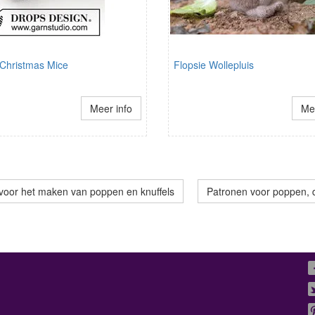
 Christmas Mice
Flopsie Wollepluis
Meer info
Mee
voor het maken van poppen en knuffels
Patronen voor poppen, d