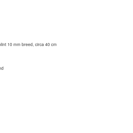
nlint 10 mm breed, circa 40 cm
nd