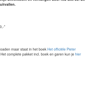
uitvallen.
0,-*
loaden maar staat in het boek
Het officiële Pieter
. Het complete pakket incl. boek en garen kun je
hier