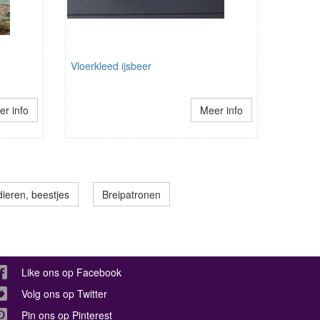
Vloerkleed ijsbeer
r info
Meer info
ieren, beestjes
Breipatronen
Like ons op Facebook
Volg ons op Twitter
Pin ons op Pinterest