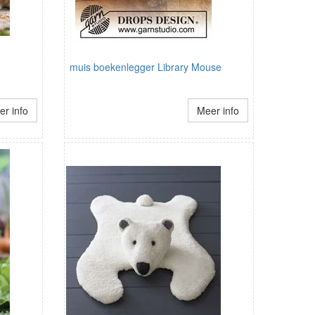
muis boekenlegger Library Mouse
r info
Meer info