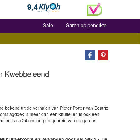
Zoeken
Sale
Garen op pendikte
en Kwebbeleend
 bekend uit de verhalen van Pieter Potter van Beatrix
omslagdoek is meer dan een knuffel en is ook een
efien is ca 24 cm lang en gebreid van de garens
jdelijk uitverkocht en vervangen door Kid Silk 35. De