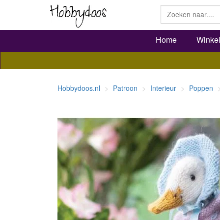
Home
Winke
Hobbydoos.nl
Patroon
Interieur
Poppen