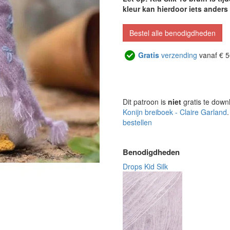
kleur kan hierdoor iets anders 
Bestel alle benodigdheden
Gratis
verzending
vanaf € 5
Dit patroon is
niet
gratis te down
Konijn breiboek - Claire Garland
bestellen
Benodigdheden
Drops Kid Silk