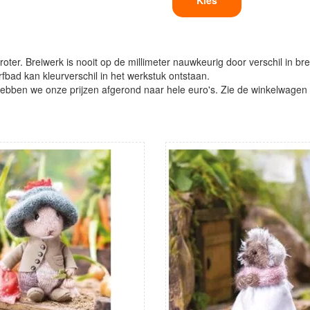
Kies
oter. Breiwerk is nooit op de millimeter nauwkeurig door verschil in bre
verfbad kan kleurverschil in het werkstuk ontstaan.
ben we onze prijzen afgerond naar hele euro's. Zie de winkelwagen vo