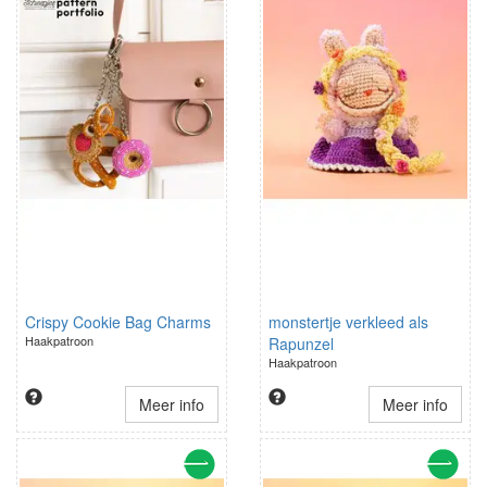
Crispy Cookie Bag Charms
monstertje verkleed als
Haakpatroon
Rapunzel
Haakpatroon
Meer info
Meer info