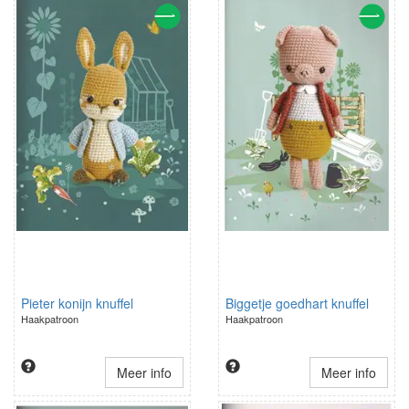
Pieter konijn knuffel
Biggetje goedhart knuffel
Haakpatroon
Haakpatroon
Meer info
Meer info