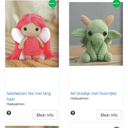
fabelwezen fee met lang
lief draakje met hoorntjes
Haakpatroon
haar
Haakpatroon
Meer info
Meer info