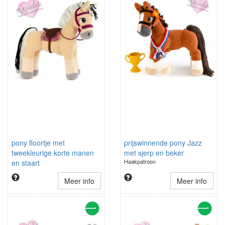
pony floortje met
prijswinnende pony Jazz
tweekleurige korte manen
met sjerp en beker
Haakpatroon
en staart
Haakpatroon
Meer info
Meer info