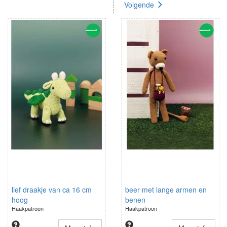
Volgende
lief draakje van ca 16 cm
beer met lange armen en
hoog
benen
Haakpatroon
Haakpatroon