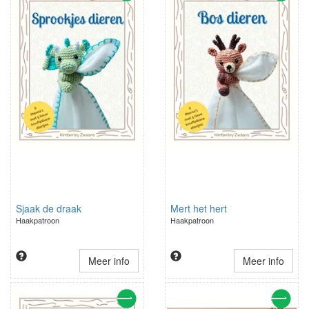
Sjaak de draak
Mert het hert
Haakpatroon
Haakpatroon
Meer info
Meer info