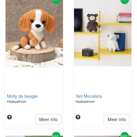
Molly de beagle
Yeti Monsters
Haakpatroon
Haakpatroon
Meer info
Meer info