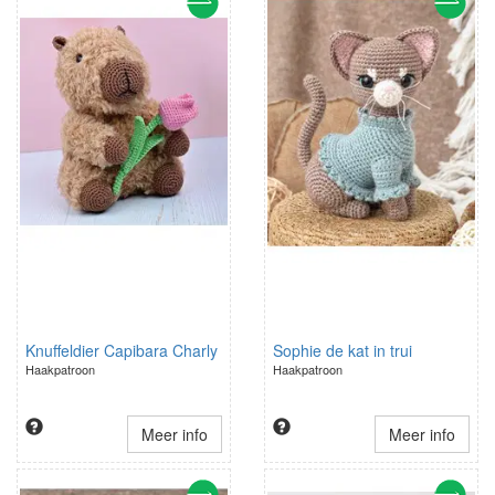
Knuffeldier Capibara Charly
Sophie de kat in trui
Haakpatroon
Haakpatroon
Meer info
Meer info