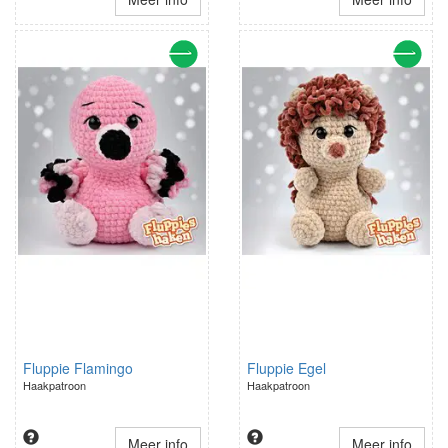
Fluppie Flamingo
Fluppie Egel
Haakpatroon
Haakpatroon
Meer info
Meer info