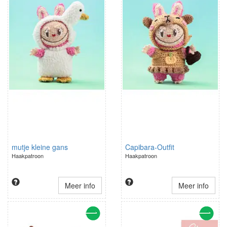
mutje kleine gans
Capibara-Outfit
Haakpatroon
Haakpatroon
Meer info
Meer info