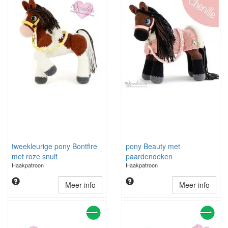
tweekleurige pony Bontfire
pony Beauty met
met roze snuit
paardendeken
Haakpatroon
Haakpatroon
Meer info
Meer info