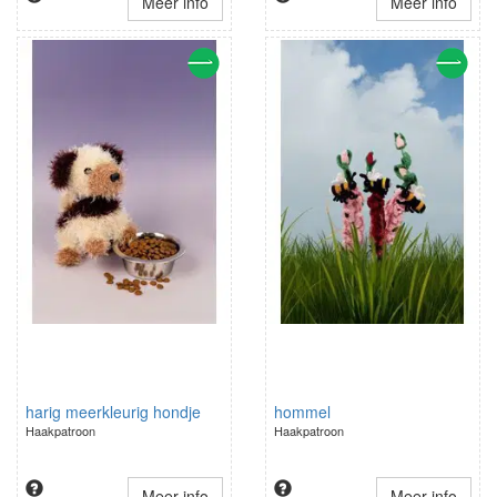
Meer info
Meer info
harig meerkleurig hondje
hommel
Haakpatroon
Haakpatroon
Meer info
Meer info