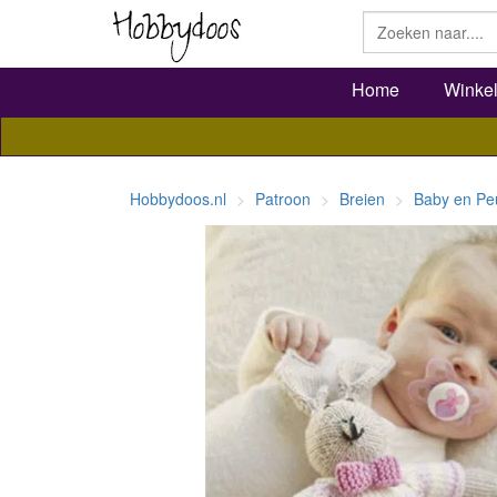
Home
Winke
Hobbydoos.nl
Patroon
Breien
Baby en Pe