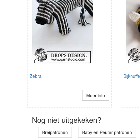
Zebra
Bijknuffe
Meer info
Nog niet uitgekeken?
Breipatronen
Baby en Peuter patronen