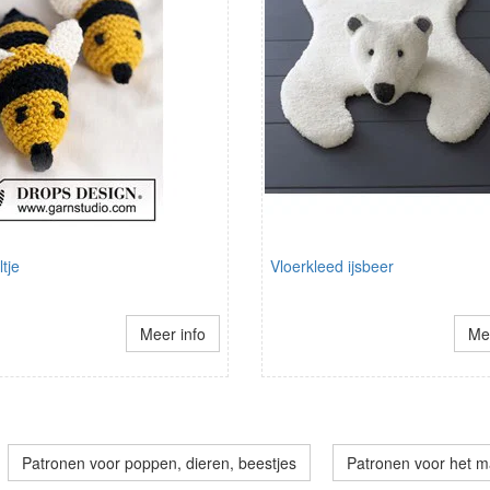
ltje
Vloerkleed ijsbeer
Meer info
Mee
Patronen voor poppen, dieren, beestjes
Patronen voor het m