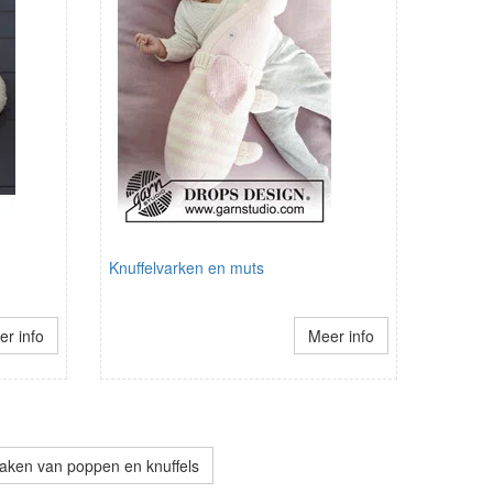
Knuffelvarken en muts
r info
Meer info
aken van poppen en knuffels