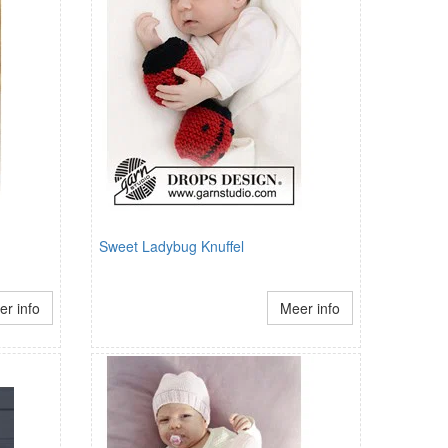
Sweet Ladybug Knuffel
r info
Meer info