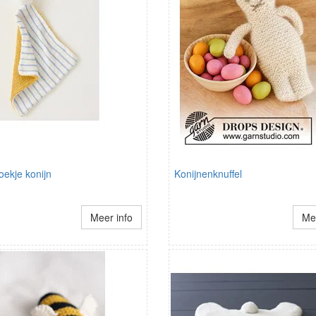
oekje konijn
Konijnenknuffel
Meer info
Mee