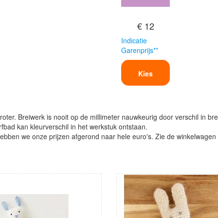
€ 12
Indicatie
Garenprijs**
Kies
oter. Breiwerk is nooit op de millimeter nauwkeurig door verschil in bre
verfbad kan kleurverschil in het werkstuk ontstaan.
ben we onze prijzen afgerond naar hele euro's. Zie de winkelwagen vo