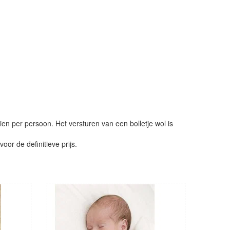
ien per persoon. Het versturen van een bolletje wol is
or de definitieve prijs.