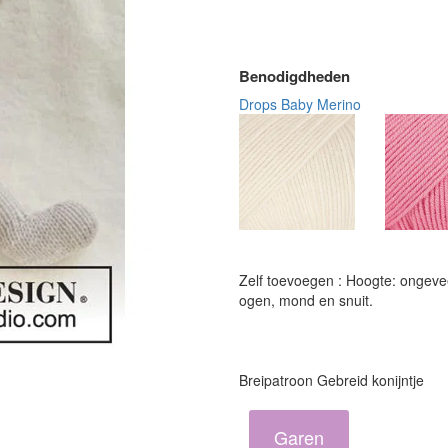
Benodigdheden
Drops Baby Merino
Zelf toevoegen : Hoogte: ongevee
ogen, mond en snuit.
Breipatroon Gebreid konijntje
Garen