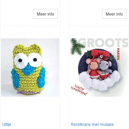
Meer info
Meer info
Uiltje
Kerstkrans met muisjes