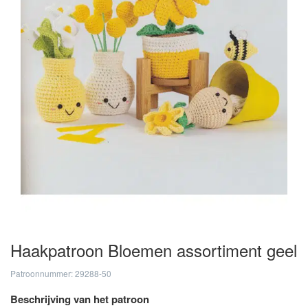
Haakpatroon Bloemen assortiment geel
Patroonnummer: 29288-50
Beschrijving van het patroon