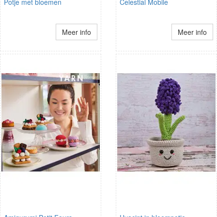
Potje met bloemen
Celestial Mobile
Meer info
Meer info