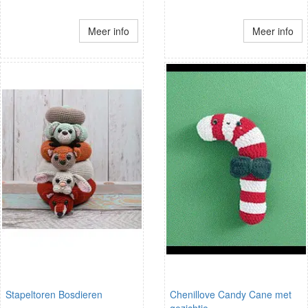
Meer info
Meer info
Stapeltoren Bosdieren
Chenillove Candy Cane met
gezichtje