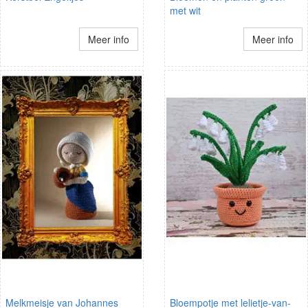
met wit
Meer info
Meer info
Melkmeisje van Johannes
Bloempotje met lelietje-van-