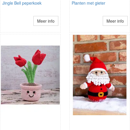
Jingle Bell peperkoek
Planten met gieter
Meer info
Meer info