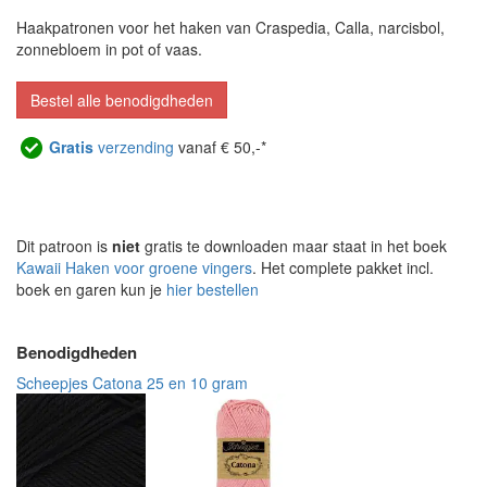
Haakpatronen voor het haken van Craspedia, Calla, narcisbol,
zonnebloem in pot of vaas.
Bestel alle benodigdheden
Gratis
verzending
vanaf € 50,-*
Dit patroon is
niet
gratis te downloaden maar staat in het boek
Kawaii Haken voor groene vingers
. Het complete pakket incl.
boek en garen kun je
hier bestellen
Benodigdheden
Scheepjes Catona 25 en 10 gram