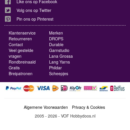
Like ons op Facebook
Volg ons op Twitter
Pin ons op Pinterest
Klantenservice
Merken
Retourneren
DROPS
Contact
Durable
Veel gestelde
Garnstudio
vragen
Lana Grossa
Rondbreinaald
Lang Yarns
Gratis
Phildar
Breipatronen
Scheepjes
Algemene Voorwaarden
Privacy & Cookies
2005 - 2026 - VOF Hobbydoos.nl