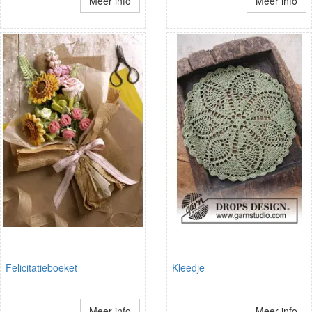
Meer info
Meer info
Felicitatieboeket
Kleedje
Meer info
Meer info