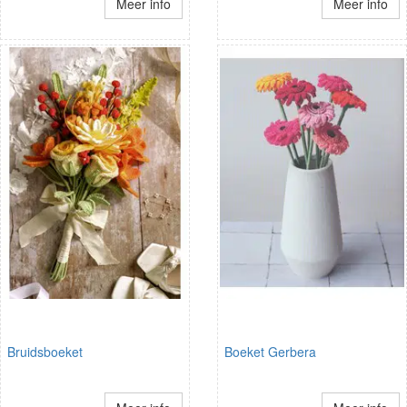
Meer info
Meer info
Bruidsboeket
Boeket Gerbera