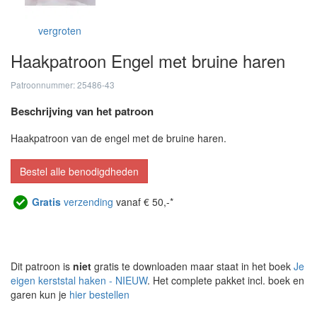
vergroten
Haakpatroon Engel met bruine haren
Patroonnummer: 25486-43
Beschrijving van het patroon
Haakpatroon van de engel met de bruine haren.
Bestel alle benodigdheden
Gratis
verzending
vanaf € 50,-*
Dit patroon is
niet
gratis te downloaden maar staat in het boek
Je
eigen kerststal haken - NIEUW
. Het complete pakket incl. boek en
garen kun je
hier bestellen