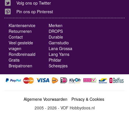
Volg ons op Twitter
Pin ons op Pinterest
Klantenservice
Merken
Retourneren
DROPS
Contact
Durable
Veel gestelde
Garnstudio
vragen
Lana Grossa
Rondbreinaald
Lang Yarns
Gratis
Phildar
Breipatronen
Scheepjes
Algemene Voorwaarden
Privacy & Cookies
2005 - 2026 - VOF Hobbydoos.nl