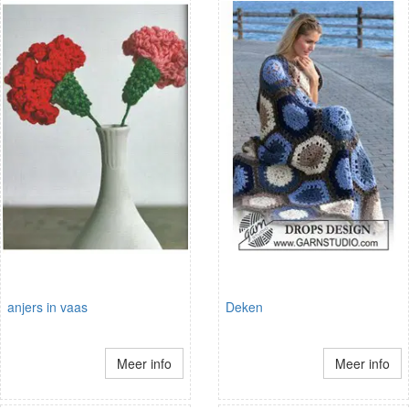
anjers in vaas
Deken
Meer info
Meer info