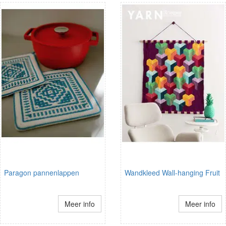
Paragon pannenlappen
Wandkleed Wall-hanging Fruit
Meer info
Meer info