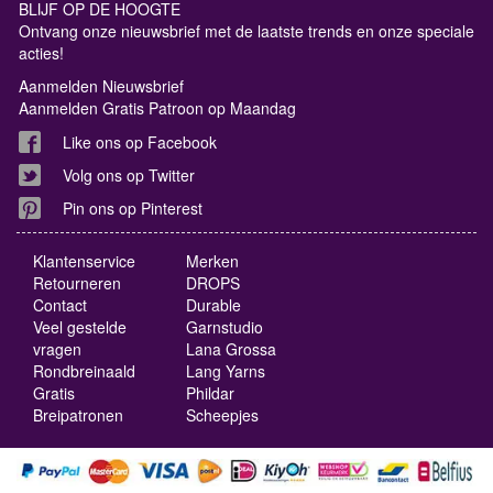
BLIJF OP DE HOOGTE
Ontvang onze nieuwsbrief met de laatste trends en onze speciale
acties!
Aanmelden Nieuwsbrief
Aanmelden Gratis Patroon op Maandag
Like ons op Facebook
Volg ons op Twitter
Pin ons op Pinterest
Klantenservice
Merken
Retourneren
DROPS
Contact
Durable
Veel gestelde
Garnstudio
vragen
Lana Grossa
Rondbreinaald
Lang Yarns
Gratis
Phildar
Breipatronen
Scheepjes