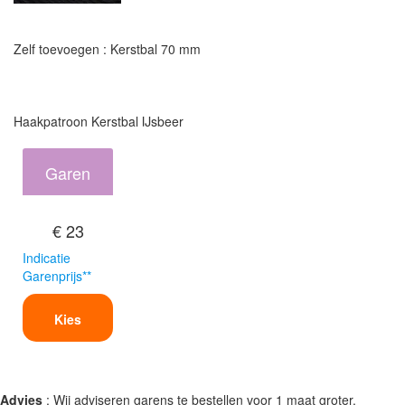
Zelf toevoegen : Kerstbal 70 mm
Haakpatroon Kerstbal IJsbeer
Garen
€ 23
Indicatie
Garenprijs**
Kies
Advies
: Wij adviseren garens te bestellen voor 1 maat groter.