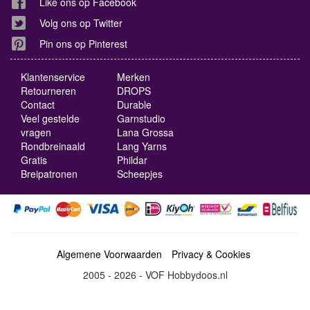
Like ons op Facebook
Volg ons op Twitter
Pin ons op Pinterest
Klantenservice
Merken
Retourneren
DROPS
Contact
Durable
Veel gestelde
Garnstudio
vragen
Lana Grossa
Rondbreinaald
Lang Yarns
Gratis
Phildar
Breipatronen
Scheepjes
Algemene Voorwaarden
Privacy & Cookies
2005 - 2026 - VOF Hobbydoos.nl