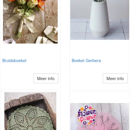
Bruidsboeket
Boeket Gerbera
Meer info
Meer info