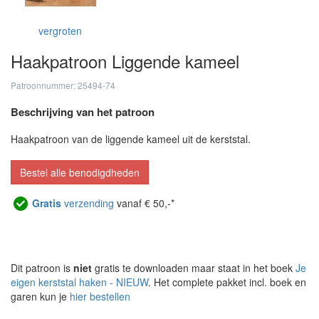
vergroten
Haakpatroon Liggende kameel
Patroonnummer: 25494-74
Beschrijving van het patroon
Haakpatroon van de liggende kameel uit de kerststal.
Bestel alle benodigdheden
Gratis
verzending
vanaf € 50,-*
Dit patroon is
niet
gratis te downloaden maar staat in het boek
Je
eigen kerststal haken - NIEUW
. Het complete pakket incl. boek en
garen kun je
hier bestellen