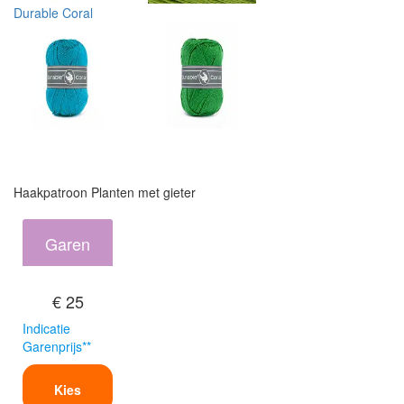
Durable Coral
Haakpatroon Planten met gieter
Garen
€ 25
Indicatie
Garenprijs**
Kies