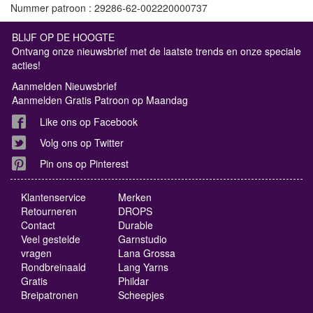
Nummer patroon : 29286-62-002220000737
BLIJF OP DE HOOGTE
Ontvang onze nieuwsbrief met de laatste trends en onze speciale
acties!
Aanmelden Nieuwsbrief
Aanmelden Gratis Patroon op Maandag
Like ons op Facebook
Volg ons op Twitter
Pin ons op Pinterest
Klantenservice
Merken
Retourneren
DROPS
Contact
Durable
Veel gestelde
Garnstudio
vragen
Lana Grossa
Rondbreinaald
Lang Yarns
Gratis
Phildar
Breipatronen
Scheepjes