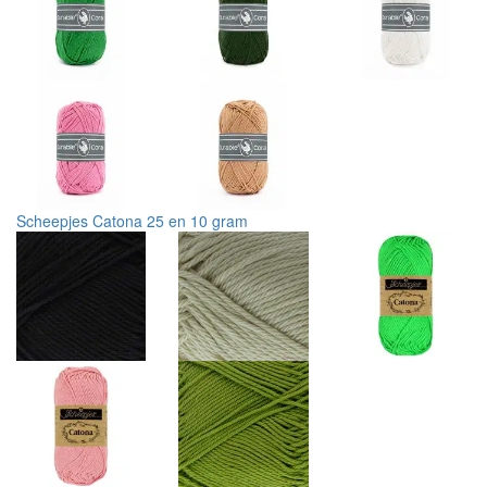
Scheepjes Catona 25 en 10 gram