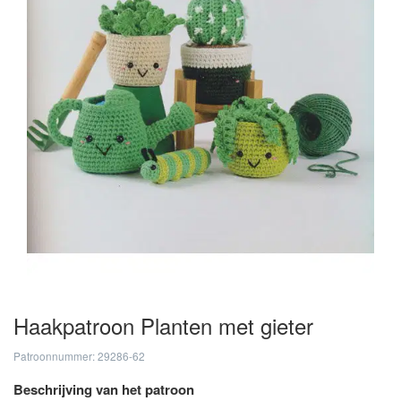
Haakpatroon Planten met gieter
Patroonnummer: 29286-62
Beschrijving van het patroon