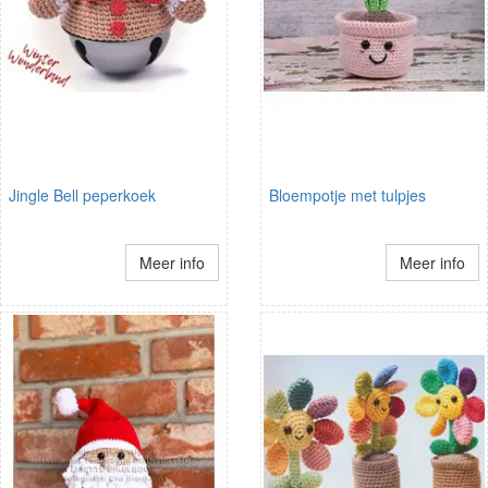
Jingle Bell peperkoek
Bloempotje met tulpjes
Meer info
Meer info