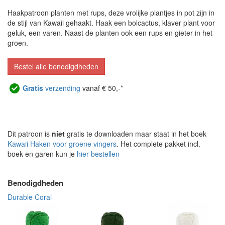
Haakpatroon planten met rups, deze vrolijke plantjes in pot zijn in
de stijl van Kawaii gehaakt. Haak een bolcactus, klaver plant voor
geluk, een varen. Naast de planten ook een rups en gieter in het
groen.
Bestel alle benodigdheden
Gratis
verzending
vanaf € 50,-*
Dit patroon is
niet
gratis te downloaden maar staat in het boek
Kawaii Haken voor groene vingers
. Het complete pakket incl.
boek en garen kun je
hier bestellen
Benodigdheden
Durable Coral