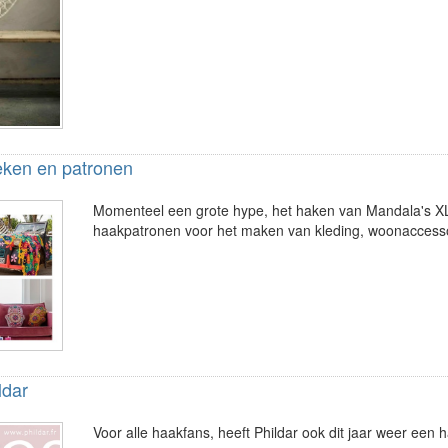
ken en patronen
Momenteel een grote hype, het haken van Mandala's XL
haakpatronen voor het maken van kleding, woonaccessoi
ldar
Voor alle haakfans, heeft Phildar ook dit jaar weer een 