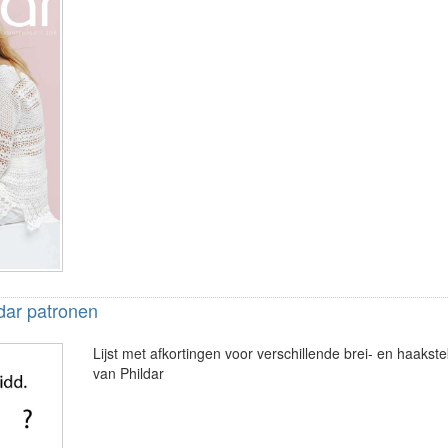
dar patronen
Lijst met afkortingen voor verschillende brei- en haaks
van Phildar