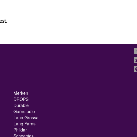
Merken
DROPS
Durable
Garnstudio
Lana Grossa
Lang Yarns
Phildar
Scheepjes