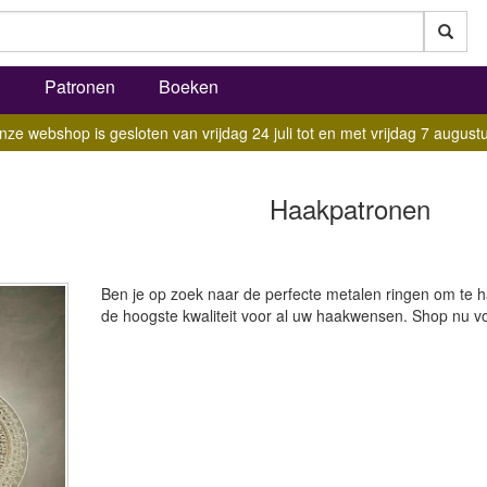
l
Patronen
Boeken
nze webshop is gesloten van vrijdag 24 juli tot en met vrijdag 7 augustu
Haakpatronen
Ben je op zoek naar de perfecte metalen ringen om te h
de hoogste kwaliteit voor al uw haakwensen. Shop nu voo