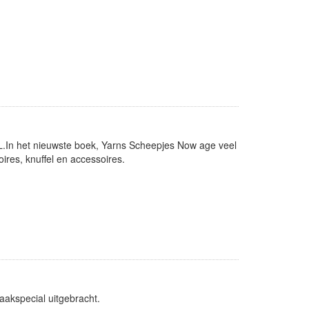
.In het nieuwste boek, Yarns Scheepjes Now age veel
res, knuffel en accessoires.
haakspecial uitgebracht.