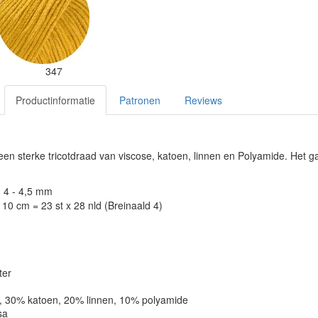
347
Productinformatie
Patronen
Reviews
een sterke tricotdraad van viscose, katoen, linnen en Polyamide. Het 
: 4 - 4,5 mm
10 cm = 23 st x 28 nld (Breinaald 4)
ter
e, 30% katoen, 20% linnen, 10% polyamide
sa