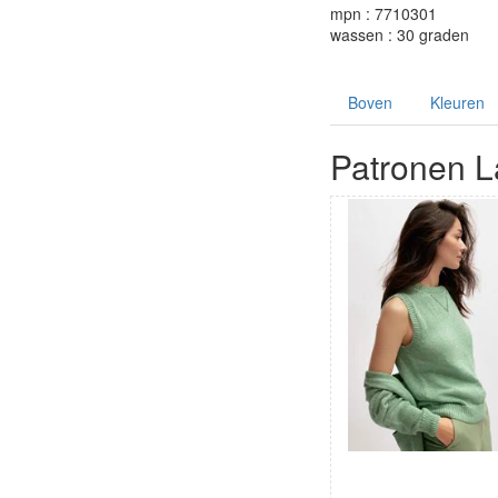
mpn : 7710301
wassen : 30 graden
Boven
Kleuren
Patronen L