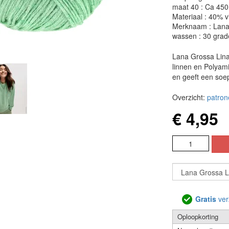
maat 40 : Ca 45
Materiaal : 40% 
Merknaam : Lana
wassen : 30 grad
Lana Grossa Linar
linnen en Polyam
en geeft een soep
Overzicht:
patron
€ 4,95
Gratis
ver
Oploopkorting