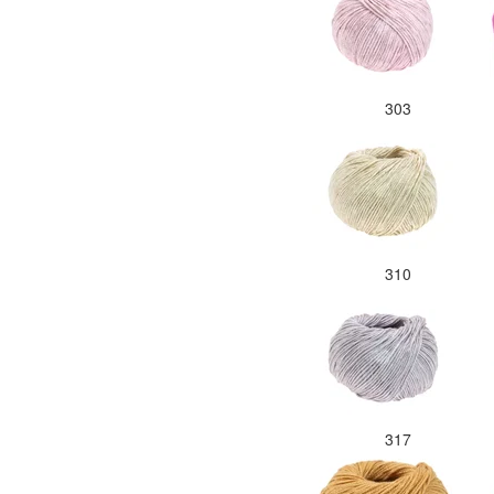
303
310
317