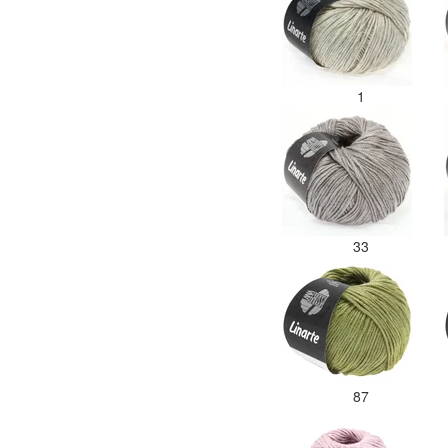
1
33
87