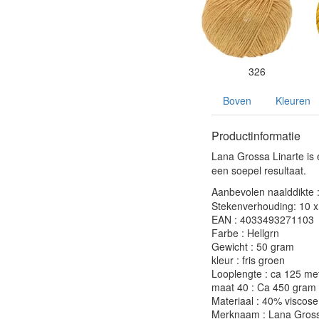
326
Boven
Kleuren
Productinformatie
Lana Grossa Linarte is 
een soepel resultaat.
Aanbevolen naalddikte 
Stekenverhouding: 10 x 
EAN : 4033493271103
Farbe : Hellgrn
Gewicht : 50 gram
kleur : fris groen
Looplengte : ca 125 me
maat 40 : Ca 450 gram
Materiaal : 40% viscos
Merknaam : Lana Gros