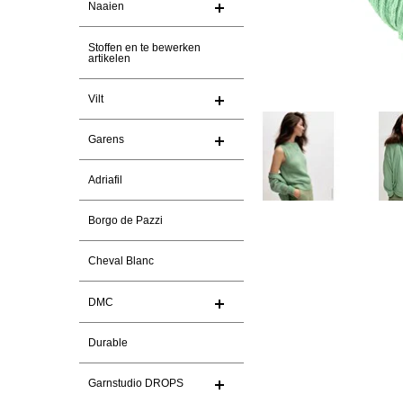
Naaien
Stoffen en te bewerken
artikelen
Vilt
Garens
Adriafil
Borgo de Pazzi
Cheval Blanc
DMC
Durable
Garnstudio DROPS