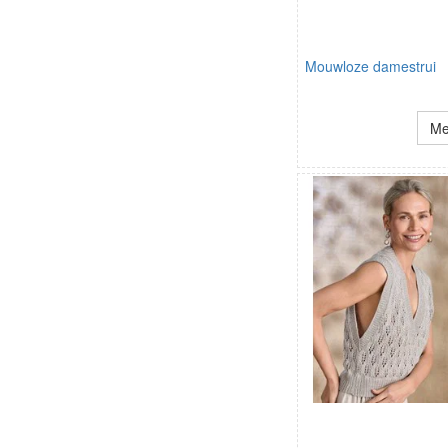
Mouwloze damestrui
Me