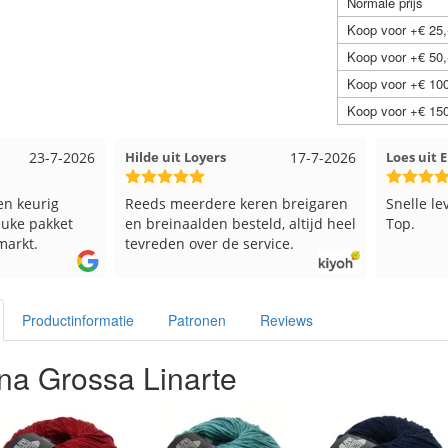
Normale prijs
Koop voor +€ 25,
Koop voor +€ 50,
Koop voor +€ 100
Koop voor +€ 150
23-7-2026
Hilde uit Loyers
17-7-2026
Loes uit
en keurig
Reeds meerdere keren breigaren
Snelle le
euke pakket
en breinaalden besteld, altijd heel
Top.
markt.
tevreden over de service.
Productinformatie
Patronen
Reviews
na Grossa Linarte