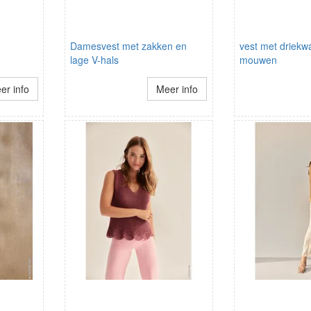
Damesvest met zakken en
vest met driekwa
lage V-hals
mouwen
er info
Meer info