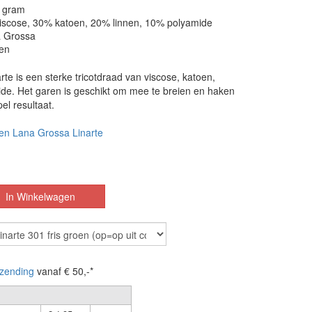
0 gram
viscose, 30% katoen, 20% linnen, 10% polyamide
 Grossa
en
te is een sterke tricotdraad van viscose, katoen,
ide. Het garen is geschikt om mee te breien en haken
el resultaat.
en Lana Grossa Linarte
zending
vanaf € 50,-*