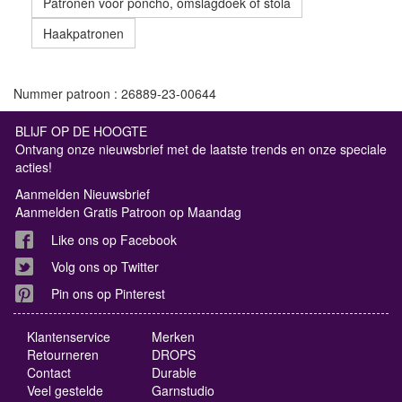
Patronen voor poncho, omslagdoek of stola
Haakpatronen
Nummer patroon : 26889-23-00644
BLIJF OP DE HOOGTE
Ontvang onze nieuwsbrief met de laatste trends en onze speciale
acties!
Aanmelden Nieuwsbrief
Aanmelden Gratis Patroon op Maandag
Like ons op Facebook
Volg ons op Twitter
Pin ons op Pinterest
Klantenservice
Merken
Retourneren
DROPS
Contact
Durable
Veel gestelde
Garnstudio