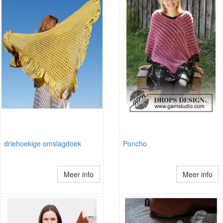
driehoekige omslagdoek
Poncho
Meer info
Meer info