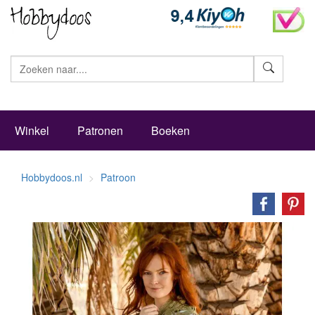
Zoeke
Winkel
Patronen
Boeken
Hobbydoos.nl
Patroon