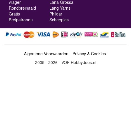
vragen
Lana Grossa
Rondbreinaald
Lang Yarns
Gratis
Phildar
Breipatronen
Scheepjes
Algemene Voorwaarden
Privacy & Cookies
2005 - 2026 - VOF Hobbydoos.nl