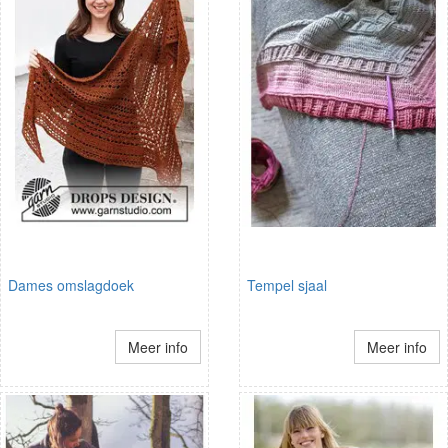
Dames omslagdoek
Tempel sjaal
Meer info
Meer info