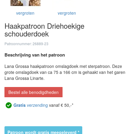
vergroten
vergroten
Haakpatroon Driehoekige
schouderdoek
Patroonnummer: 26889-23
Beschrijving van het patroon
Lana Grossa haakpatroon omslagdoek met sterpatroon. Deze
grote omslagdoek van ca 75 a 166 cm is gehaakt van het garen
Lana Grossa Linarte.
Bestel alle benodigdheden
Gratis
verzending
vanaf € 50,-*
Patroon wordt gratis meegeleverd *