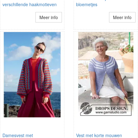
verschillende haakmotieven
bloemetjes
Meer info
Meer info
Damesvest met
Vest met korte mouwen