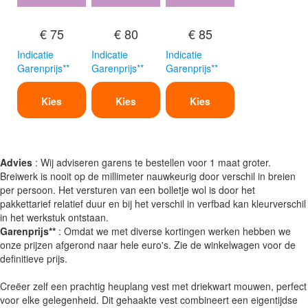
€ 75
€ 80
€ 85
Indicatie
Indicatie
Indicatie
Garenprijs**
Garenprijs**
Garenprijs**
Kies
Kies
Kies
Advies
: Wij adviseren garens te bestellen voor 1 maat groter.
Breiwerk is nooit op de millimeter nauwkeurig door verschil in breien
per persoon. Het versturen van een bolletje wol is door het
pakkettarief relatief duur en bij het verschil in verfbad kan kleurverschil
in het werkstuk ontstaan.
Garenprijs**
: Omdat we met diverse kortingen werken hebben we
onze prijzen afgerond naar hele euro's. Zie de winkelwagen voor de
definitieve prijs.
Creëer zelf een prachtig heuplang vest met driekwart mouwen, perfect
voor elke gelegenheid. Dit gehaakte vest combineert een eigentijdse