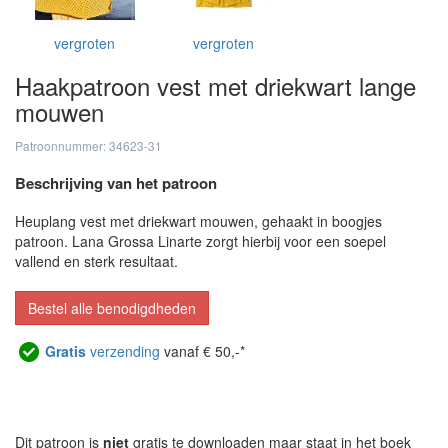
vergroten
vergroten
Haakpatroon vest met driekwart lange
mouwen
Patroonnummer: 34623-31
Beschrijving van het patroon
Heuplang vest met driekwart mouwen, gehaakt in boogjes
patroon. Lana Grossa Linarte zorgt hierbij voor een soepel
vallend en sterk resultaat.
Bestel alle benodigdheden
Gratis
verzending
vanaf € 50,-*
Dit patroon is
niet
gratis te downloaden maar staat in het boek