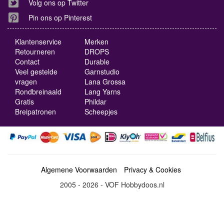
Volg ons op Twitter
Pin ons op Pinterest
Klantenservice
Merken
Retourneren
DROPS
Contact
Durable
Veel gestelde
Garnstudio
vragen
Lana Grossa
Rondbreinaald
Lang Yarns
Gratis
Phildar
Breipatronen
Scheepjes
Algemene Voorwaarden
Privacy & Cookies
2005 - 2026 - VOF Hobbydoos.nl