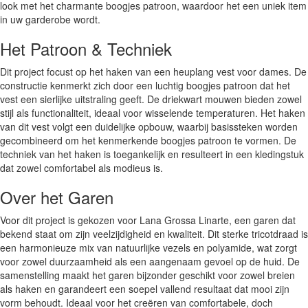
look met het charmante boogjes patroon, waardoor het een uniek item
in uw garderobe wordt.
Het Patroon & Techniek
Dit project focust op het haken van een heuplang vest voor dames. De
constructie kenmerkt zich door een luchtig boogjes patroon dat het
vest een sierlijke uitstraling geeft. De driekwart mouwen bieden zowel
stijl als functionaliteit, ideaal voor wisselende temperaturen. Het haken
van dit vest volgt een duidelijke opbouw, waarbij basissteken worden
gecombineerd om het kenmerkende boogjes patroon te vormen. De
techniek van het haken is toegankelijk en resulteert in een kledingstuk
dat zowel comfortabel als modieus is.
Over het Garen
Voor dit project is gekozen voor Lana Grossa Linarte, een garen dat
bekend staat om zijn veelzijdigheid en kwaliteit. Dit sterke tricotdraad is
een harmonieuze mix van natuurlijke vezels en polyamide, wat zorgt
voor zowel duurzaamheid als een aangenaam gevoel op de huid. De
samenstelling maakt het garen bijzonder geschikt voor zowel breien
als haken en garandeert een soepel vallend resultaat dat mooi zijn
vorm behoudt. Ideaal voor het creëren van comfortabele, doch