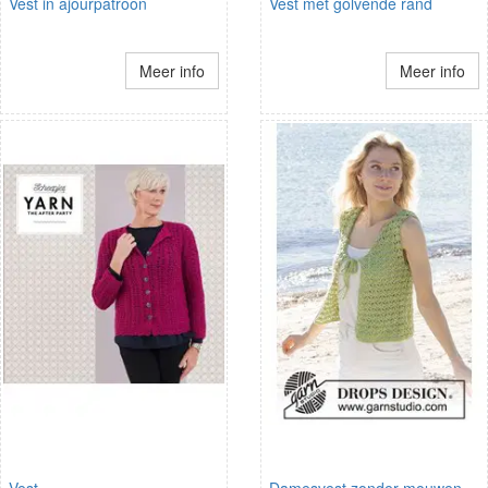
Vest in ajourpatroon
Vest met golvende rand
Meer info
Meer info
Vest
Damesvest zonder mouwen