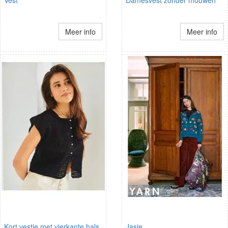
Meer info
Meer info
Kort vestje met vierkante hals
Jasje