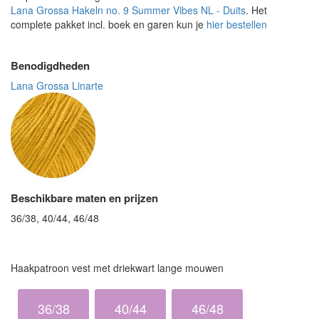
Lana Grossa Hakeln no. 9 Summer Vibes NL - Duits
. Het
complete pakket incl. boek en garen kun je
hier bestellen
Benodigdheden
Lana Grossa Linarte
Beschikbare maten en prijzen
36/38, 40/44, 46/48
Haakpatroon vest met driekwart lange mouwen
36/38
40/44
46/48