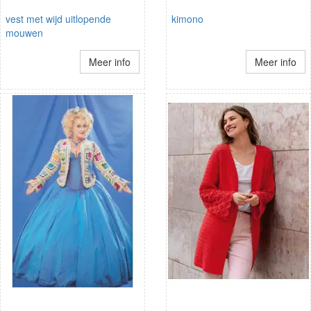
vest met wijd uitlopende
kimono
mouwen
Meer info
Meer info