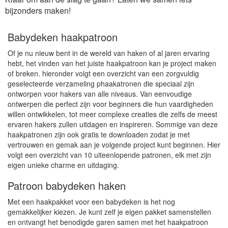
bijzonders maken!
Babydeken haakpatroon
Of je nu nieuw bent in de wereld van haken of al jaren ervaring
hebt, het vinden van het juiste haakpatroon kan je project maken
of breken. hieronder volgt een overzicht van een zorgvuldig
geselecteerde verzameling phaakatronen die speciaal zijn
ontworpen voor hakers van alle niveaus. Van eenvoudige
ontwerpen die perfect zijn voor beginners die hun vaardigheden
willen ontwikkelen, tot meer complexe creaties die zelfs de meest
ervaren hakers zullen uitdagen en inspireren. Sommige van deze
haakpatronen zijn ook gratis te downloaden zodat je met
vertrouwen en gemak aan je volgende project kunt beginnen. Hier
volgt een overzicht van 10 uiteenlopende patronen, elk met zijn
eigen unieke charme en uitdaging.
Patroon babydeken haken
Met een haakpakket voor een babydeken is het nog
gemakkelijker kiezen. Je kunt zelf je eigen pakket samenstellen
en ontvangt het benodigde garen samen met het haakpatroon