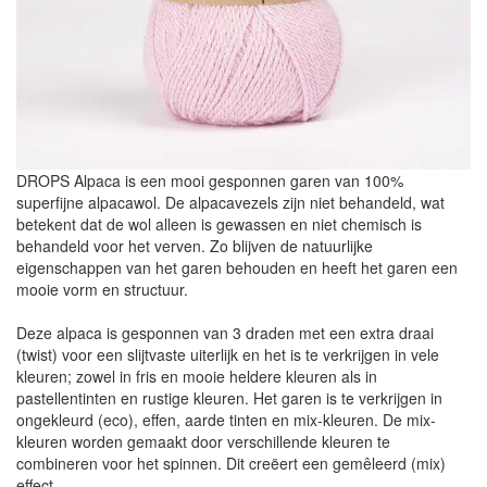
DROPS Alpaca is een mooi gesponnen garen van 100%
superfijne alpacawol. De alpacavezels zijn niet behandeld, wat
betekent dat de wol alleen is gewassen en niet chemisch is
behandeld voor het verven. Zo blijven de natuurlijke
eigenschappen van het garen behouden en heeft het garen een
mooie vorm en structuur.
Deze alpaca is gesponnen van 3 draden met een extra draai
(twist) voor een slijtvaste uiterlijk en het is te verkrijgen in vele
kleuren; zowel in fris en mooie heldere kleuren als in
pastellentinten en rustige kleuren. Het garen is te verkrijgen in
ongekleurd (eco), effen, aarde tinten en mix-kleuren. De mix-
kleuren worden gemaakt door verschillende kleuren te
combineren voor het spinnen. Dit creëert een gemêleerd (mix)
effect.