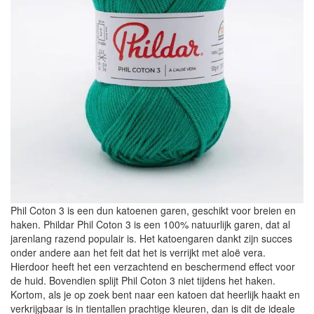
Phil Coton 3 is een dun katoenen garen, geschikt voor breien en
haken. Phildar Phil Coton 3 is een 100% natuurlijk garen, dat al
jarenlang razend populair is. Het katoengaren dankt zijn succes
onder andere aan het feit dat het is verrijkt met aloë vera.
Hierdoor heeft het een verzachtend en beschermend effect voor
de huid. Bovendien splijt Phil Coton 3 niet tijdens het haken.
Kortom, als je op zoek bent naar een katoen dat heerlijk haakt en
verkrijgbaar is in tientallen prachtige kleuren, dan is dit de ideale