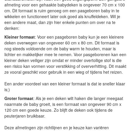
afmeting voor een gehaakte babydeken is ongeveer 70 cm x 100
cm. Dit formaat is ruim genoeg om een pasgeboren baby in te
wikkelen en functioneert later ook goed als knuffeldeken. Wil je
een andere maat, dan zijn hier enkele punten om over na te
denken:
Kleiner formaat
: Voor een pasgeboren baby kun je een kleinere
deken overwegen van ongeveer 60 cm x 80 cm. Dit formaat is
nog steeds voldoende om de baby warm te houden, maar is
lichter en makkelijker mee te nemen. Voor pasgeborenen kan een
kleiner deken veiliger zijn omdat er minder overtollige stof is die
een risico kan vormen voor verstikking of oververhitting. Dit maakt
ze vooral geschikt voor gebruik in een wieg of tijdens het reizen.
Een ander voordeel van een kleiner formaat is dat ie sneller klaar
is;)
Groter formaat
: Als je een deken wilt haken die langer meegaat
naarmate de baby groeit, is een formaat van ongeveer 90 cm x
120 cm een goede keuze. Zo blijft de deken ook tijdens de
peuterjaren bruikbaar.
Deze afmetingen zijn richtlijnen en je keuze kan variëren