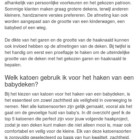
afhankelijk van persoonlijke voorkeuren en het gekozen patroon.
Sommige klanten maken graag grotere dekens, terwijl anderen
kleinere, handzamere versies prefereren. De afmeting kan ook
worden aangepast aan de grootte van een kinderwagen, een
babybed of een wieg.
De dikte van het garen en de grootte van de haaknaald kunnen
ook invloed hebben op de afmetingen van de deken. Bij twijfel is
het handig om eerst een proeflapje te haken om de uiteindelijke
grootte van de deken met het gekozen garen en haaknaald te
bepalen.
Welk katoen gebruik ik voor het haken van een
babydeken?
Bij het kiezen van katoen voor het haken van een babydeken, is
het essentieel om zowel zachtheid als veiligheid in overweging te
nemen. Niet alle katoensoorten zijn gelijk gemaakt, vooral als het
gaat om de gevoelige huid van baby's. In dit overzicht geef ik de
top 5 katoenen die perfect zijn voor jouw volgende haakproject,
zodat je een deken kunt maken die niet alleen mooi is, maar ook
comfortabel en veilig voor de kleine. Elk van deze katoensoorten
is zorgvuldig geselecteerd op basis van hun kwaliteit, zachtheid,