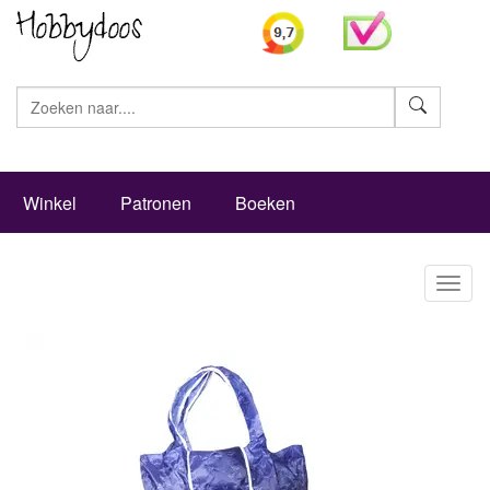
Zoeke
Winkel
Patronen
Boeken
Toggl
naviga