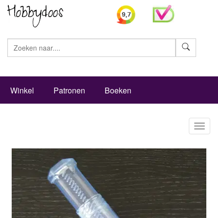
Zoeke
Winkel
Patronen
Boeken
Toggl
naviga