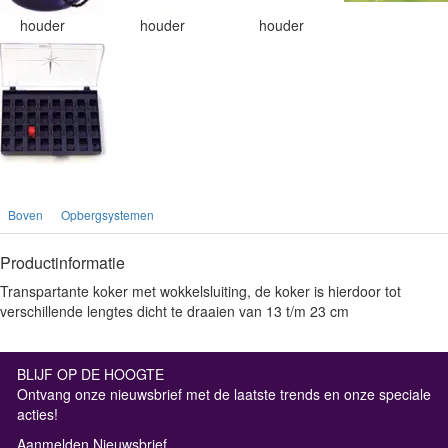
houder
houder
houder
Boven
Opbergsystemen
Productinformatie
Transpartante koker met wokkelsluiting, de koker is hierdoor tot
verschillende lengtes dicht te draaien van 13 t/m 23 cm
BLIJF OP DE HOOGTE
Ontvang onze nieuwsbrief met de laatste trends en onze speciale
acties!
Aanmelden Nieuwsbrief