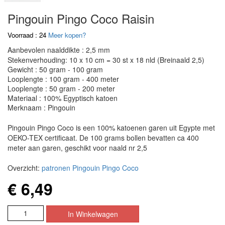
Pingouin Pingo Coco Raisin
Voorraad : 24
Meer kopen?
Aanbevolen naalddikte : 2,5 mm
Stekenverhouding: 10 x 10 cm = 30 st x 18 nld (Breinaald 2,5)
Gewicht : 50 gram - 100 gram
Looplengte : 100 gram - 400 meter
Looplengte : 50 gram - 200 meter
Materiaal : 100% Egyptisch katoen
Merknaam : Pingouin
Pingouin Pingo Coco is een 100% katoenen garen uit Egypte met
OEKO-TEX certificaat. De 100 grams bollen bevatten ca 400
meter aan garen, geschikt voor naald nr 2,5
Overzicht:
patronen Pingouin Pingo Coco
€ 6,49