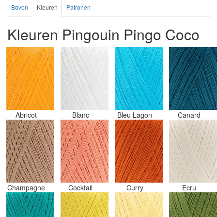
Boven
Kleuren
Patronen
Kleuren Pingouin Pingo Coco
Abricot
Blanc
Bleu Lagon
Canard
Champagne
Cocktail
Curry
Ecru