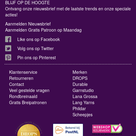
BLIJF OP DE HOOGTE
Ontvang onze nieuwsbrief met de laatste trends en onze speciale
acties!
Aanmelden Nieuwsbrief
Aanmelden Gratis Patroon op Maandag
Like ons op Facebook
Volg ons op Twitter
Pin ons op Pinterest
Klantenservice
Merken
Retourneren
DROPS
Contact
Durable
Veel gestelde vragen
Garnstudio
Rondbreinaald
Lana Grossa
Gratis Breipatronen
Lang Yarns
Phildar
Scheepjes