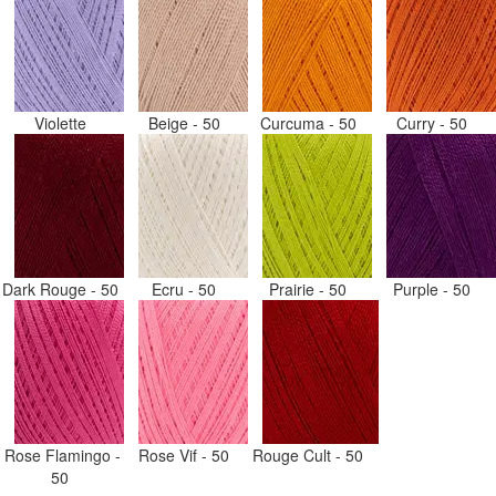
Violette
Beige - 50
Curcuma - 50
Curry - 50
Dark Rouge - 50
Ecru - 50
Prairie - 50
Purple - 50
Rose Flamingo -
Rose Vif - 50
Rouge Cult - 50
50