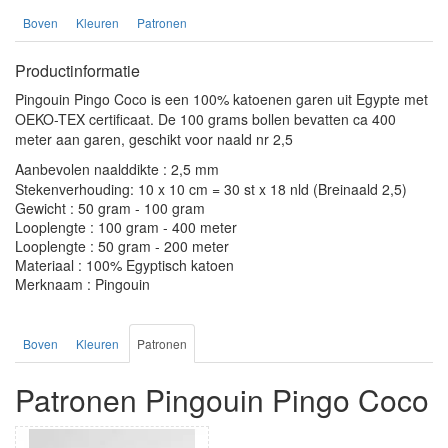
Boven
Kleuren
Patronen
Productinformatie
Pingouin Pingo Coco is een 100% katoenen garen uit Egypte met
OEKO-TEX certificaat. De 100 grams bollen bevatten ca 400
meter aan garen, geschikt voor naald nr 2,5
Aanbevolen naalddikte : 2,5 mm
Stekenverhouding: 10 x 10 cm = 30 st x 18 nld (Breinaald 2,5)
Gewicht : 50 gram - 100 gram
Looplengte : 100 gram - 400 meter
Looplengte : 50 gram - 200 meter
Materiaal : 100% Egyptisch katoen
Merknaam : Pingouin
Boven
Kleuren
Patronen
Patronen Pingouin Pingo Coco