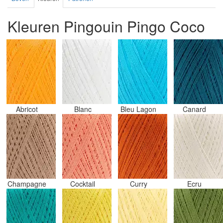
Kleuren Pingouin Pingo Coco
Abricot
Blanc
Bleu Lagon
Canard
Champagne
Cocktail
Curry
Ecru