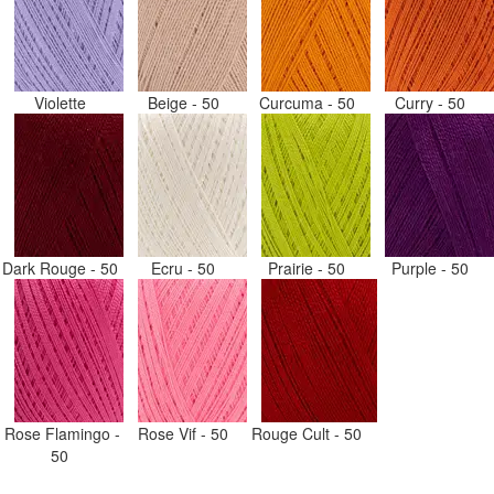
Violette
Beige - 50
Curcuma - 50
Curry - 50
Dark Rouge - 50
Ecru - 50
Prairie - 50
Purple - 50
Rose Flamingo -
Rose Vif - 50
Rouge Cult - 50
50