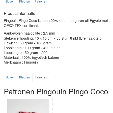
Boven
Kleuren
Patronen
Productinformatie
Pingouin Pingo Coco is een 100% katoenen garen uit Egypte met
OEKO-TEX certificaat.
Aanbevolen naalddikte : 2,5 mm
Stekenverhouding: 10 x 10 cm = 30 st x 18 nld (Breinaald 2,5)
Gewicht : 50 gram - 100 gram
Looplengte : 100 gram - 400 meter
Looplengte : 50 gram - 200 meter
Materiaal : 100% Egyptisch katoen
Merknaam : Pingouin
Boven
Kleuren
Patronen
Patronen Pingouin Pingo Coco