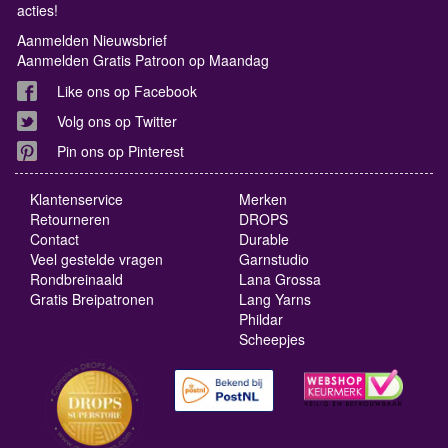
acties!
Aanmelden Nieuwsbrief
Aanmelden Gratis Patroon op Maandag
Like ons op Facebook
Volg ons op Twitter
Pin ons op Pinterest
Klantenservice
Merken
Retourneren
DROPS
Contact
Durable
Veel gestelde vragen
Garnstudio
Rondbreinaald
Lana Grossa
Gratis Breipatronen
Lang Yarns
Phildar
Scheepjes