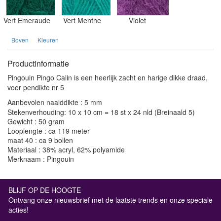
Vert Emeraude
Vert Menthe
Violet
Boven
Kleuren
Productinformatie
Pingouin Pingo Calin is een heerlijk zacht en harige dikke draad,
voor pendikte nr 5
Aanbevolen naalddikte : 5 mm
Stekenverhouding: 10 x 10 cm = 18 st x 24 nld (Breinaald 5)
Gewicht : 50 gram
Looplengte : ca 119 meter
maat 40 : ca 9 bollen
Materiaal : 38% acryl, 62% polyamide
Merknaam : Pingouin
BLIJF OP DE HOOGTE
Ontvang onze nieuwsbrief met de laatste trends en onze speciale
acties!