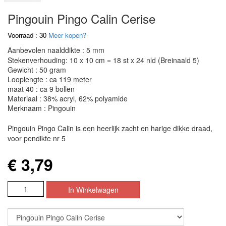
Pingouin Pingo Calin Cerise
Voorraad : 30
Meer kopen?
Aanbevolen naalddikte : 5 mm
Stekenverhouding: 10 x 10 cm = 18 st x 24 nld (Breinaald 5)
Gewicht : 50 gram
Looplengte : ca 119 meter
maat 40 : ca 9 bollen
Materiaal : 38% acryl, 62% polyamide
Merknaam : Pingouin
Pingouin Pingo Calin is een heerlijk zacht en harige dikke draad,
voor pendikte nr 5
€ 3,79