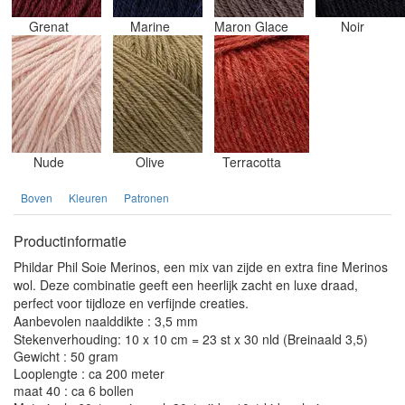
Grenat
Marine
Maron Glace
Noir
Nude
Olive
Terracotta
Boven
Kleuren
Patronen
Productinformatie
Phildar Phil Soie Merinos, een mix van zijde en extra fine Merinos
wol. Deze combinatie geeft een heerlijk zacht en luxe draad,
perfect voor tijdloze en verfijnde creaties.
Aanbevolen naalddikte : 3,5 mm
Stekenverhouding: 10 x 10 cm = 23 st x 30 nld (Breinaald 3,5)
Gewicht : 50 gram
Looplengte : ca 200 meter
maat 40 : ca 6 bollen