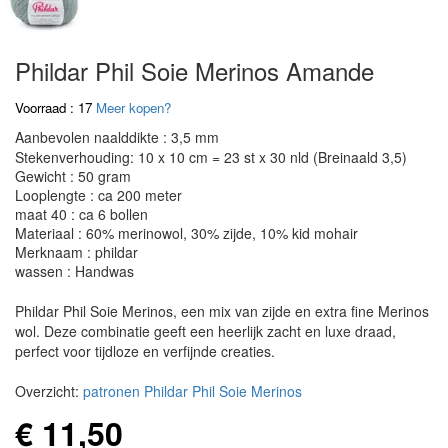
Phildar Phil Soie Merinos Amande
Voorraad : 17
Meer kopen?
Aanbevolen naalddikte : 3,5 mm
Stekenverhouding: 10 x 10 cm = 23 st x 30 nld (Breinaald 3,5)
Gewicht : 50 gram
Looplengte : ca 200 meter
maat 40 : ca 6 bollen
Materiaal : 60% merinowol, 30% zijde, 10% kid mohair
Merknaam : phildar
wassen : Handwas
Phildar Phil Soie Merinos, een mix van zijde en extra fine Merinos
wol. Deze combinatie geeft een heerlijk zacht en luxe draad,
perfect voor tijdloze en verfijnde creaties.
Overzicht:
patronen Phildar Phil Soie Merinos
€ 11,50