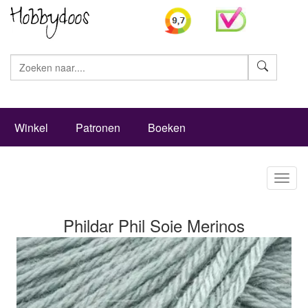
Zoeke
Winkel
Patronen
Boeken
Toggl
naviga
Phildar Phil Soie Merinos