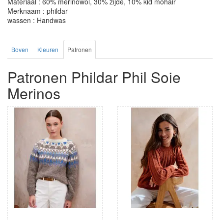
Materiaal : 60% merinowol, 30% zijde, 10% kid mohair
Merknaam : phildar
wassen : Handwas
Boven
Kleuren
Patronen
Patronen Phildar Phil Soie
Merinos