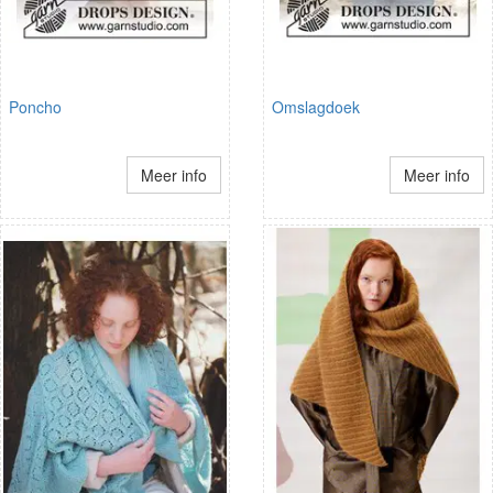
Poncho
Omslagdoek
Meer info
Meer info