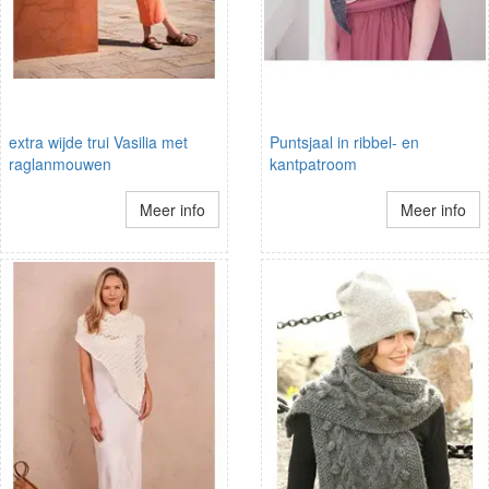
extra wijde trui Vasilia met
Puntsjaal in ribbel- en
raglanmouwen
kantpatroom
Meer info
Meer info