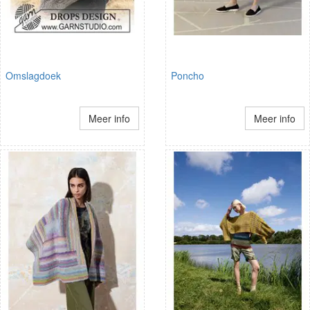
Omslagdoek
Poncho
Meer info
Meer info