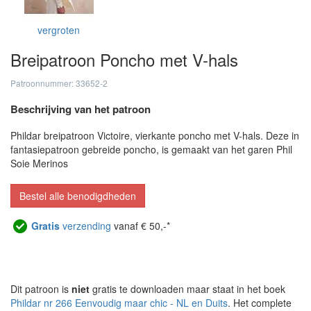
vergroten
Breipatroon Poncho met V-hals
Patroonnummer: 33652-2
Beschrijving van het patroon
Phildar breipatroon Victoire, vierkante poncho met V-hals. Deze in
fantasiepatroon gebreide poncho, is gemaakt van het garen Phil
Soie Merinos
Bestel alle benodigdheden
Gratis
verzending
vanaf € 50,-*
Dit patroon is
niet
gratis te downloaden maar staat in het boek
Phildar nr 266 Eenvoudig maar chic - NL en Duits
. Het complete