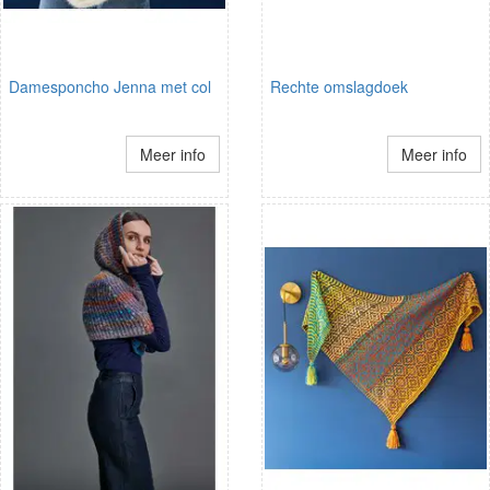
Damesponcho Jenna met col
Rechte omslagdoek
Meer info
Meer info