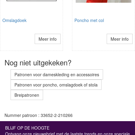
Omslagdoek
Poncho met col
Meer info
Meer info
Nog niet uitgekeken?
Patronen voor dameskleding en accessoires
Patronen voor poncho, omslagdoek of stola
Breipatronen
Nummer patroon : 33652-2-210266
BLIJF OP DE HOOGTE
Ontvang onze nieuwsbrief met de laatste trends en onze speciale