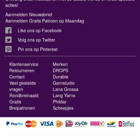
acties!
Aanmelden Nieuwsbrief
Aanmelden Gratis Patroon op Maandag
Like ons op Facebook
Volg ons op Twitter
Pin ons op Pinterest
Klantenservice
Merken
Retourneren
DROPS
Contact
Durable
Veel gestelde
Garnstudio
vragen
Lana Grossa
Rondbreinaald
Lang Yarns
Gratis
Phildar
Breipatronen
Scheepjes