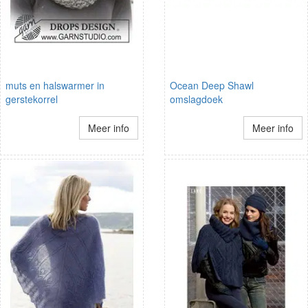
muts en halswarmer in
Ocean Deep Shawl
gerstekorrel
omslagdoek
Meer info
Meer info