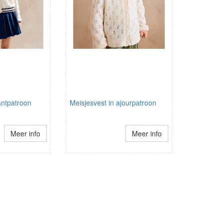
antpatroon
Meisjesvest in ajourpatroon
Meer info
Meer info