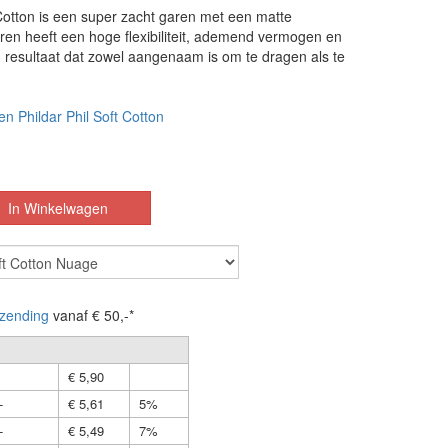
 Cotton is een super zacht garen met een matte
ren heeft een hoge flexibiliteit, ademend vermogen en
n resultaat dat zowel aangenaam is om te dragen als te
en Phildar Phil Soft Cotton
zending
vanaf € 50,-*
€ 5,90
-
€ 5,61
5%
-
€ 5,49
7%