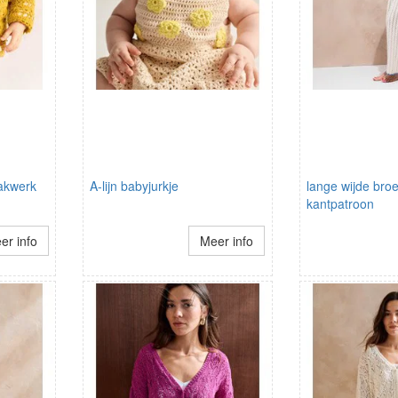
aakwerk
A-lijn babyjurkje
lange wijde broe
kantpatroon
er info
Meer info