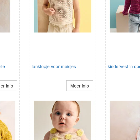
rte
tanktopje voor meisjes
kindervest in o
er info
Meer info