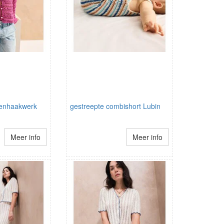
penhaakwerk
gestreepte combishort Lubin
Meer info
Meer info