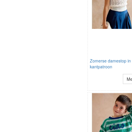
Zomerse damestop in
kantpatroon
Me