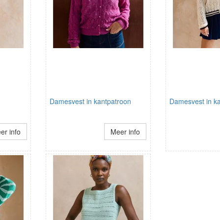
Damesvest in kantpatroon
Damesvest in k
er info
Meer info