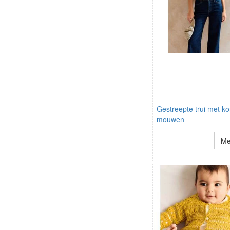
Gestreepte trui met ko
mouwen
Me