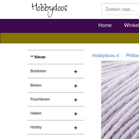
Home
Winke
Hobbydoos.nl
Philda
** Nieuw
Borduren
Breien
Fournituren
Haken
Hobby