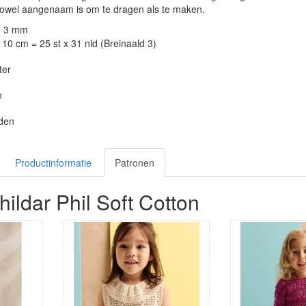
 zowel aangenaam is om te dragen als te maken.
: 3 mm
10 cm = 25 st x 31 nld (Breinaald 3)
ter
n
aden
Productinformatie
Patronen
ildar Phil Soft Cotton