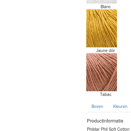
Blanc
Jaune dór
Tabac
Boven
Kleuren
Productinformatie
Phildar Phil Soft Cotto