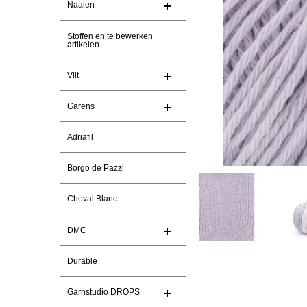
Naaien
Stoffen en te bewerken
artikelen
Vilt
Garens
Adriafil
Borgo de Pazzi
Cheval Blanc
DMC
Durable
Garnstudio DROPS