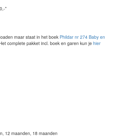
0,-*
loaden maar staat in het boek
Phildar nr 274 Baby en
 Het complete pakket incl. boek en garen kun je
hier
en, 12 maanden, 18 maanden