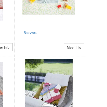
Babyvest
r info
Meer info