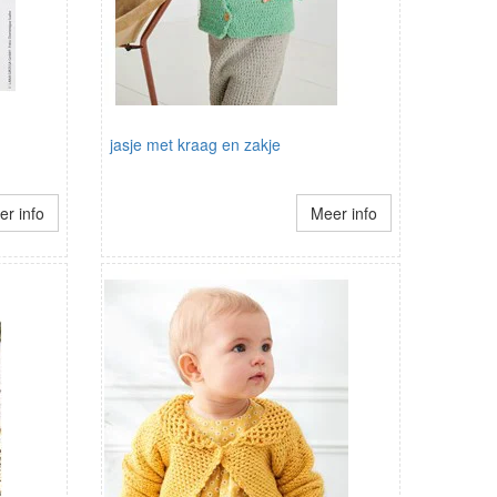
jasje met kraag en zakje
r info
Meer info