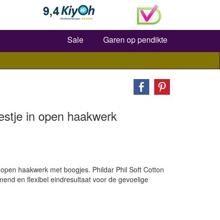
Zoeken
Sale
Garen op pendikte
stje in open haakwerk
 open haakwerk met boogjes. Phildar Phil Soft Cotton
end en flexibel eindresultaat voor de gevoelige