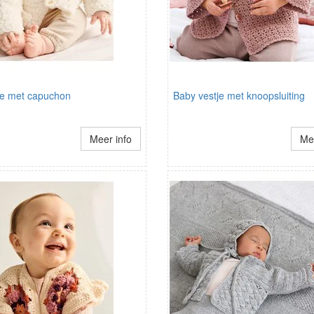
je met capuchon
Baby vestje met knoopsluiting
Meer info
Mee