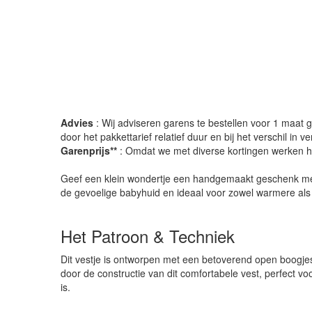
Advies
: Wij adviseren garens te bestellen voor 1 maat gr
door het pakkettarief relatief duur en bij het verschil in 
Garenprijs**
: Omdat we met diverse kortingen werken heb
Geef een klein wondertje een handgemaakt geschenk met d
de gevoelige babyhuid en ideaal voor zowel warmere als
Het Patroon & Techniek
Dit vestje is ontworpen met een betoverend open boogjesp
door de constructie van dit comfortabele vest, perfect vo
is.