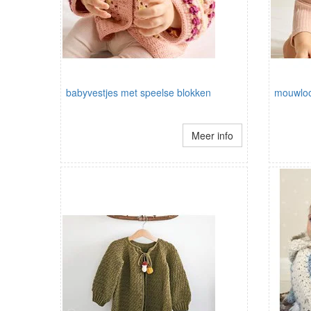
babyvestjes met speelse blokken
mouwloo
Meer info