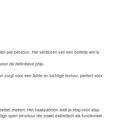
ien per persoon. Het versturen van een bolletje wol is
or de definitieve prijs.
orgt voor een lichte en luchtige textuur, perfect voor
fsel creëert. Het haakpatroon leidt je stap voor stap
tige open structuur die zowel esthetisch als functioneel