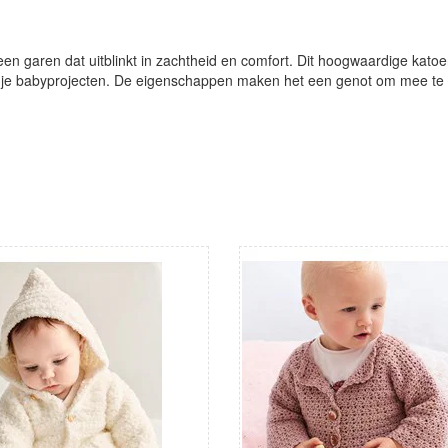
, een garen dat uitblinkt in zachtheid en comfort. Dit hoogwaardige kato
l je babyprojecten. De eigenschappen maken het een genot om mee te