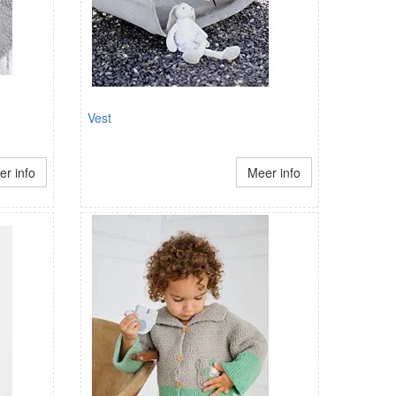
Vest
r info
Meer info