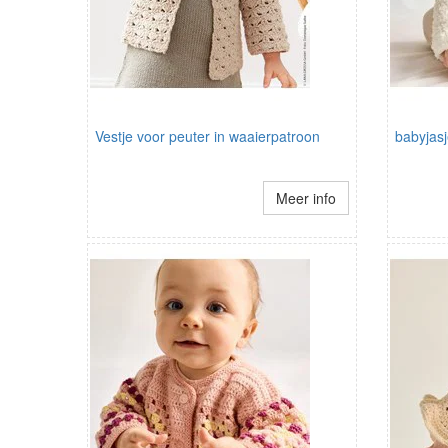
Vestje voor peuter in waaierpatroon
babyjas
Meer info