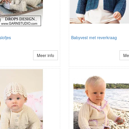
slofjes
Babyvest met reverkraag
Meer info
Mee