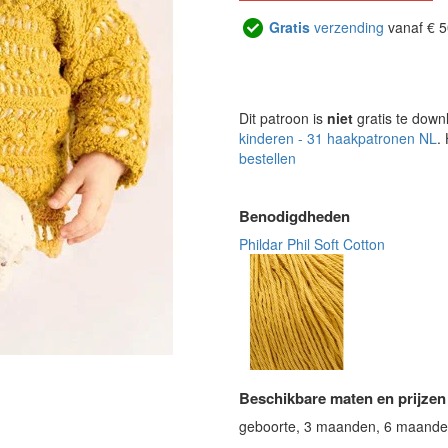
Gratis
verzending
vanaf € 5
Dit patroon is
niet
gratis te down
kinderen - 31 haakpatronen NL
.
bestellen
Benodigdheden
Phildar Phil Soft Cotton
Beschikbare maten en prijzen
geboorte, 3 maanden, 6 maand