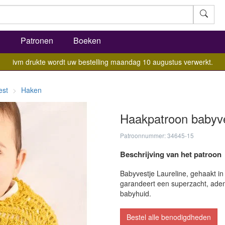
l
Patronen
Boeken
ivm drukte wordt uw bestelling maandag 10 augustus verwerkt.
est
Haken
Haakpatroon babyve
Patroonnummer: 34645-15
Beschrijving van het patroon
Babyvestje Laureline, gehaakt in
garandeert een superzacht, adem
babyhuid.
Bestel alle benodigdheden