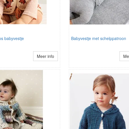
s babyvestje
Babyvestje met schelppatroon
Meer info
Mee