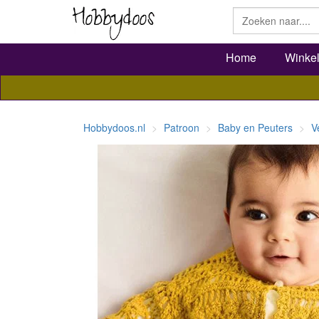
Home
Winke
Hobbydoos.nl
Patroon
Baby en Peuters
V