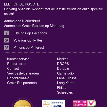
BLIJF OP DE HOOGTE
Ontvang onze nieuwsbrief met de laatste trends en onze speciale
acties!
Aanmelden Nieuwsbrief
Aanmelden Gratis Patroon op Maandag
Like ons op Facebook
Volg ons op Twitter
Pin ons op Pinterest
Klantenservice
Merken
Retourneren
DROPS
Contact
Durable
Veel gestelde vragen
Garnstudio
Rondbreinaald
Lana Grossa
Gratis Breipatronen
Lang Yarns
Phildar
Scheepjes