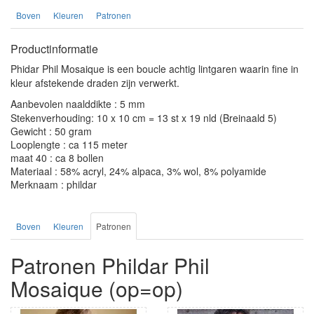
Boven
Kleuren
Patronen
Productinformatie
Phidar Phil Mosaique is een boucle achtig lintgaren waarin fine in
kleur afstekende draden zijn verwerkt.
Aanbevolen naalddikte : 5 mm
Stekenverhouding: 10 x 10 cm = 13 st x 19 nld (Breinaald 5)
Gewicht : 50 gram
Looplengte : ca 115 meter
maat 40 : ca 8 bollen
Materiaal : 58% acryl, 24% alpaca, 3% wol, 8% polyamide
Merknaam : phildar
Boven
Kleuren
Patronen
Patronen Phildar Phil
Mosaique (op=op)