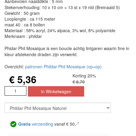
Aanbevolen naalddikte : 5 mm
Stekenverhouding: 10 x 10 cm = 13 st x 19 nld (Breinaald 5)
Gewicht : 50 gram
Looplengte : ca 115 meter
maat 40 : ca 8 bollen
Materiaal : 58% acryl, 24% alpaca, 3% wol, 8% polyamide
Merknaam : phildar
Phidar Phil Mosaique is een boucle achtig lintgaren waarin fine in
kleur afstekende draden zijn verwerkt.
Overzicht:
patronen Phildar Phil Mosaique (op=op)
€ 5,36
Korting 20%
€ 6,70
Gratis
verzending
vanaf € 50,-*