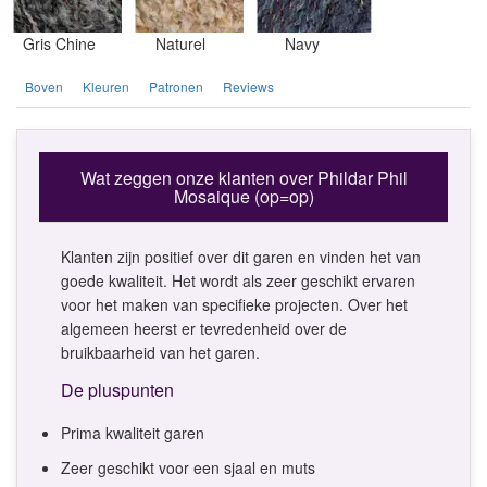
Gris Chine
Naturel
Navy
Boven
Kleuren
Patronen
Reviews
Wat zeggen onze klanten over Phildar Phil
Mosaique (op=op)
Klanten zijn positief over dit garen en vinden het van
goede kwaliteit. Het wordt als zeer geschikt ervaren
voor het maken van specifieke projecten. Over het
algemeen heerst er tevredenheid over de
bruikbaarheid van het garen.
De pluspunten
Prima kwaliteit garen
Zeer geschikt voor een sjaal en muts