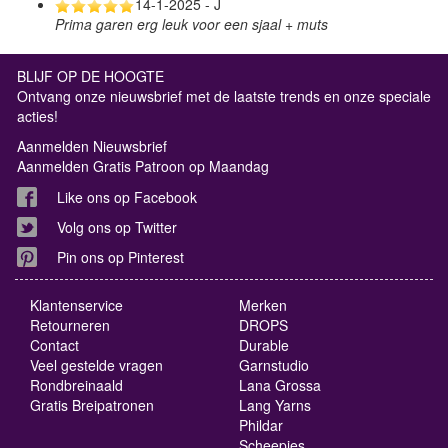
14-1-2025 - J
Prima garen erg leuk voor een sjaal + muts
BLIJF OP DE HOOGTE
Ontvang onze nieuwsbrief met de laatste trends en onze speciale
acties!
Aanmelden Nieuwsbrief
Aanmelden Gratis Patroon op Maandag
Like ons op Facebook
Volg ons op Twitter
Pin ons op Pinterest
Klantenservice
Merken
Retourneren
DROPS
Contact
Durable
Veel gestelde vragen
Garnstudio
Rondbreinaald
Lana Grossa
Gratis Breipatronen
Lang Yarns
Phildar
Scheepjes