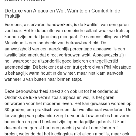
De Luxe van Alpaca en Wol: Warmte en Comfort in de
Praktijk
Voor ons, als ervaren handwerkers, is de kwaliteit van een garen
voelbaar. Het is de belofte van een eindresultaat waar we trots op
kunnen zijn en dat jarenlang meegaat. De samenstelling van Phil
Mosaique is een toonbeeld van betrouwbaarheid. De
aanwezigheid van een aanzienlijk percentage alpacawol is een
kwaliteitskenmerk dat direct vertrouwen wekt. Alpacavezels zijn
hol, waardoor ze uitzonderlijk goed isoleren en tegelijkertijd
ademend zijn. Dit betekent dat een trui gebreid van Phil Mosaique
u behaaglijk warm houdt in de winter, maar niet klam aanvoelt
wanneer u van buiten naar binnen stapt.
Deze betrouwbaarheid strekt zich ook uit tot het onderhoud.
Ondanks de luxe vezels zoals alpaca en wol, is het garen
ontworpen voor het moderne leven. Het kan gewassen worden op
30 graden, een praktisch voordeel dat we allemaal waarderen. De
toevoeging van polyamide zorgt ervoor dat uw creaties hun vorm
behouden en goed bestand zijn tegen dagelijks gebruik. U kunt
dus met een gerust hart een prachtig vest of een kindertrui
breien, wetende dat het kledingstuk niet alleen mooi is, maar ook