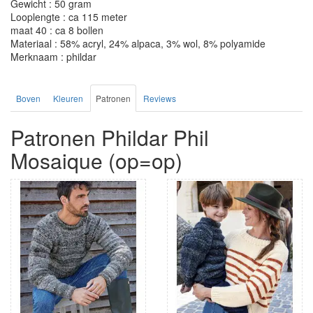
Gewicht : 50 gram
Looplengte : ca 115 meter
maat 40 : ca 8 bollen
Materiaal : 58% acryl, 24% alpaca, 3% wol, 8% polyamide
Merknaam : phildar
Boven
Kleuren
Patronen
Reviews
Patronen Phildar Phil
Mosaique (op=op)