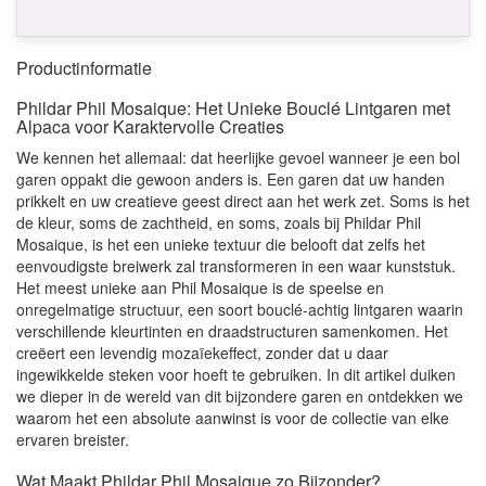
Productinformatie
Phildar Phil Mosaique: Het Unieke Bouclé Lintgaren met
Alpaca voor Karaktervolle Creaties
We kennen het allemaal: dat heerlijke gevoel wanneer je een bol
garen oppakt die gewoon anders is. Een garen dat uw handen
prikkelt en uw creatieve geest direct aan het werk zet. Soms is het
de kleur, soms de zachtheid, en soms, zoals bij Phildar Phil
Mosaique, is het een unieke textuur die belooft dat zelfs het
eenvoudigste breiwerk zal transformeren in een waar kunststuk.
Het meest unieke aan Phil Mosaique is de speelse en
onregelmatige structuur, een soort bouclé-achtig lintgaren waarin
verschillende kleurtinten en draadstructuren samenkomen. Het
creëert een levendig mozaïekeffect, zonder dat u daar
ingewikkelde steken voor hoeft te gebruiken. In dit artikel duiken
we dieper in de wereld van dit bijzondere garen en ontdekken we
waarom het een absolute aanwinst is voor de collectie van elke
ervaren breister.
Wat Maakt Phildar Phil Mosaique zo Bijzonder?