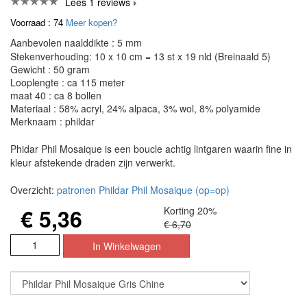
Lees 1 reviews
Voorraad : 74
Meer kopen?
Aanbevolen naalddikte : 5 mm
Stekenverhouding: 10 x 10 cm = 13 st x 19 nld (Breinaald 5)
Gewicht : 50 gram
Looplengte : ca 115 meter
maat 40 : ca 8 bollen
Materiaal : 58% acryl, 24% alpaca, 3% wol, 8% polyamide
Merknaam : phildar
Phidar Phil Mosaique is een boucle achtig lintgaren waarin fine in
kleur afstekende draden zijn verwerkt.
Overzicht:
patronen Phildar Phil Mosaique (op=op)
€ 5,36
Korting 20%
€ 6,70