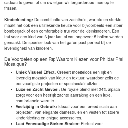
cadeau te geven of om uw eigen wintergarderobe mee op te
frissen.
Kinderkleding:
De combinatie van zachtheid, warmte en sterkte
maakt het ook een uitstekende keuze voor bijvoorbeeld een stoer
bomberjack of een comfortabele trui voor de kleinkinderen. Een
trui voor een kind van 6 jaar kan al van ongeveer 5 bollen worden
gemaakt. De speelse look van het garen past perfect bij de
levendigheid van kinderen.
De Voordelen op een Rij: Waarom Kiezen voor Phildar Phil
Mosaique?
Uniek Visueel Effect:
Creëert moeiteloos een rijk en
levendig mozaïek van kleur en textuur, waardoor zelfs de
eenvoudigste projecten er spectaculair uitzien.
Luxe en Zacht Gevoel:
De royale blend met 24% alpaca
zorgt voor een heerlijk zachte aanraking en een luxe,
comfortabele warmte.
Veelzijdig in Gebruik:
Ideaal voor een breed scala aan
projecten, van elegante damestruien en vesten tot stoere
kinderkleding en chique accessoires.
Laat Eenvoudige Steken Stralen:
Perfect voor