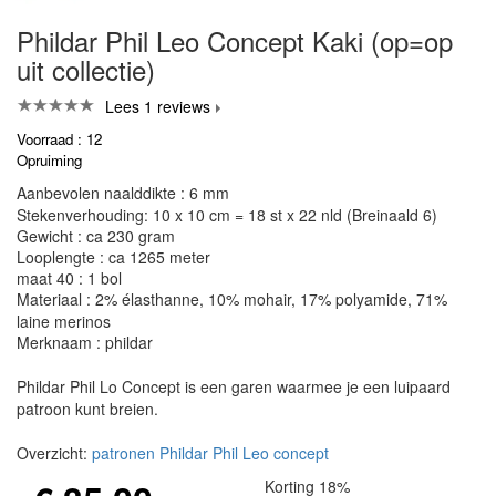
Phildar Phil Leo Concept Kaki (op=op
uit collectie)
Lees 1 reviews
Voorraad : 12
Opruiming
Aanbevolen naalddikte : 6 mm
Stekenverhouding: 10 x 10 cm = 18 st x 22 nld (Breinaald 6)
Gewicht : ca 230 gram
Looplengte : ca 1265 meter
maat 40 : 1 bol
Materiaal : 2% élasthanne, 10% mohair, 17% polyamide, 71%
laine merinos
Merknaam : phildar
Phildar Phil Lo Concept is een garen waarmee je een luipaard
patroon kunt breien.
Overzicht:
patronen Phildar Phil Leo concept
Korting 18%