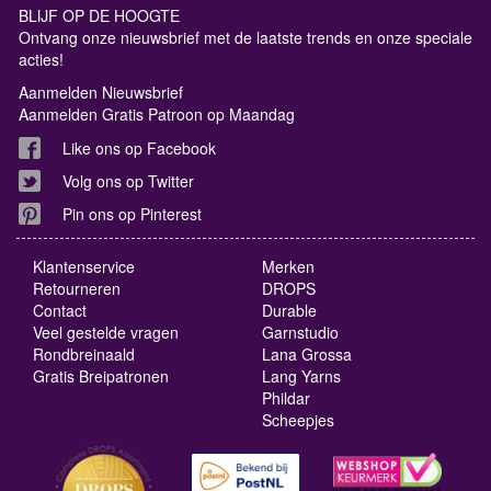
BLIJF OP DE HOOGTE
Ontvang onze nieuwsbrief met de laatste trends en onze speciale
acties!
Aanmelden Nieuwsbrief
Aanmelden Gratis Patroon op Maandag
Like ons op Facebook
Volg ons op Twitter
Pin ons op Pinterest
Klantenservice
Merken
Retourneren
DROPS
Contact
Durable
Veel gestelde vragen
Garnstudio
Rondbreinaald
Lana Grossa
Gratis Breipatronen
Lang Yarns
Phildar
Scheepjes