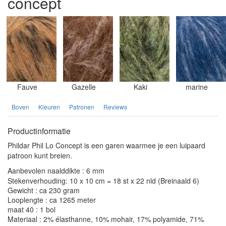
concept
Fauve
Gazelle
Kaki
marine
Boven
Kleuren
Patronen
Reviews
Productinformatie
Phildar Phil Lo Concept is een garen waarmee je een luipaard
patroon kunt breien.
Aanbevolen naalddikte : 6 mm
Stekenverhouding: 10 x 10 cm = 18 st x 22 nld (Breinaald 6)
Gewicht : ca 230 gram
Looplengte : ca 1265 meter
maat 40 : 1 bol
Materiaal : 2% élasthanne, 10% mohair, 17% polyamide, 71%