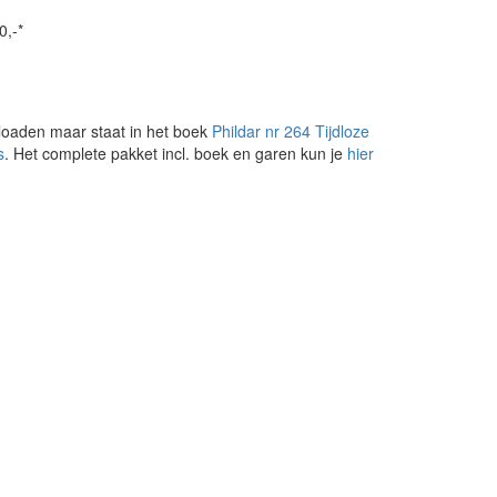
0,-*
loaden maar staat in het boek
Phildar nr 264 Tijdloze
s
. Het complete pakket incl. boek en garen kun je
hier