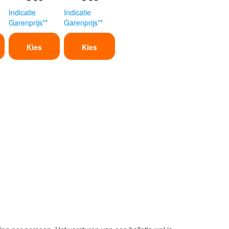
Indicatie
Indicatie
Garenprijs**
Garenprijs**
Kies
Kies