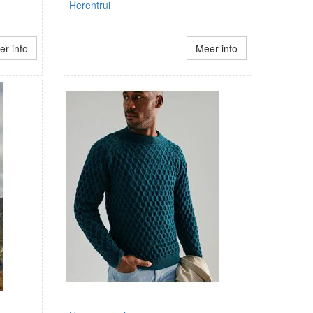
Herentrui
r info
Meer info