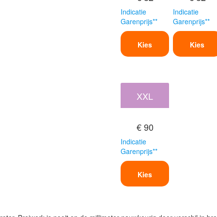
Indicatie
Indicatie
Garenprijs**
Garenprijs**
Kies
Kies
XXL
€ 90
Indicatie
Garenprijs**
Kies