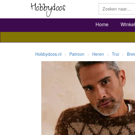
Home
Winke
Hobbydoos.nl
Patroon
Heren
Trui
Bre