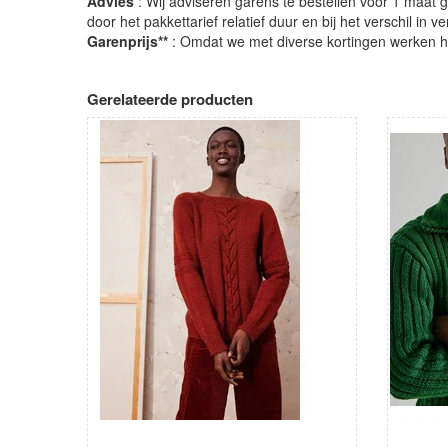
Advies
: Wij adviseren garens te bestellen voor 1 maat gr
door het pakkettarief relatief duur en bij het verschil in 
Garenprijs**
: Omdat we met diverse kortingen werken heb
Gerelateerde producten