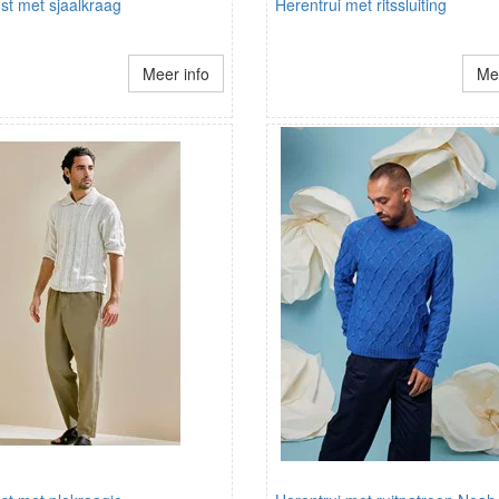
st met sjaalkraag
Herentrui met ritssluiting
Meer info
Mee