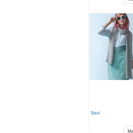
Sjaal
Me