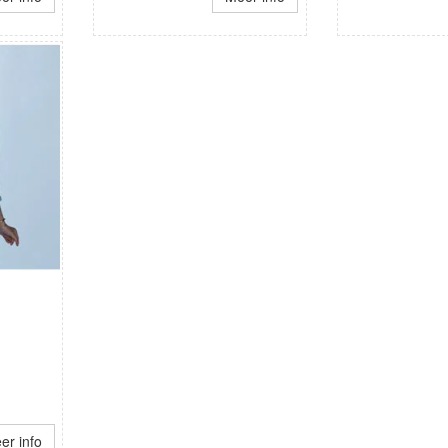
er info