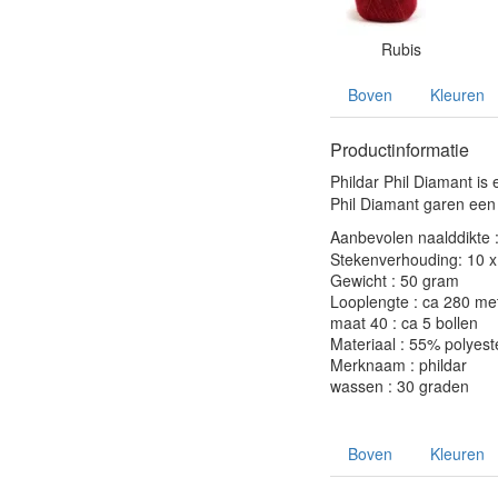
Rubis
Boven
Kleuren
Productinformatie
Phildar Phil Diamant is
Phil Diamant garen een 
Aanbevolen naalddikte 
Stekenverhouding: 10 x 
Gewicht : 50 gram
Looplengte : ca 280 me
maat 40 : ca 5 bollen
Materiaal : 55% polyest
Merknaam : phildar
wassen : 30 graden
Boven
Kleuren