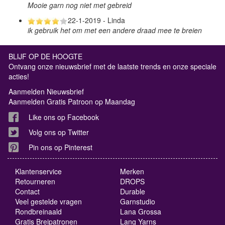
Mooie garn nog niet met gebreid
22-1-2019 - Linda
ik gebruik het om met een andere draad mee te breien
BLIJF OP DE HOOGTE
Ontvang onze nieuwsbrief met de laatste trends en onze speciale
acties!
Aanmelden Nieuwsbrief
Aanmelden Gratis Patroon op Maandag
Like ons op Facebook
Volg ons op Twitter
Pin ons op Pinterest
Klantenservice
Merken
Retourneren
DROPS
Contact
Durable
Veel gestelde vragen
Garnstudio
Rondbreinaald
Lana Grossa
Gratis Breipatronen
Lang Yarns