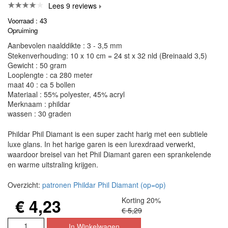
Lees 9 reviews
Voorraad : 43
Opruiming
Aanbevolen naalddikte : 3 - 3,5 mm
Stekenverhouding: 10 x 10 cm = 24 st x 32 nld (Breinaald 3,5)
Gewicht : 50 gram
Looplengte : ca 280 meter
maat 40 : ca 5 bollen
Materiaal : 55% polyester, 45% acryl
Merknaam : phildar
wassen : 30 graden
Phildar Phil Diamant is een super zacht harig met een subtiele
luxe glans. In het harige garen is een lurexdraad verwerkt,
waardoor breisel van het Phil Diamant garen een sprankelende
en warme uitstraling krijgen.
Overzicht:
patronen Phildar Phil Diamant (op=op)
€ 4,23
Korting 20%
€ 5,29