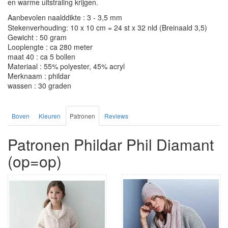
en warme uitstraling krijgen.
Aanbevolen naalddikte : 3 - 3,5 mm
Stekenverhouding: 10 x 10 cm = 24 st x 32 nld (Breinaald 3,5)
Gewicht : 50 gram
Looplengte : ca 280 meter
maat 40 : ca 5 bollen
Materiaal : 55% polyester, 45% acryl
Merknaam : phildar
wassen : 30 graden
Boven
Kleuren
Patronen
Reviews
Patronen Phildar Phil Diamant
(op=op)