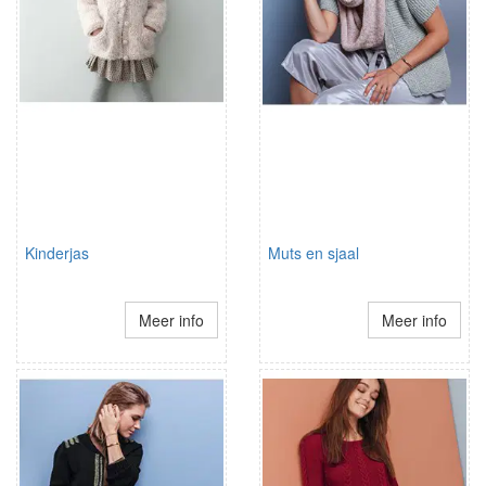
Kinderjas
Muts en sjaal
Meer info
Meer info