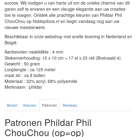
succes. Wij nodigen u van harte uit om de unieke charme van dit
garen zelf te ervaren en een vleugje elegantie aan uw creaties
toe te voegen. Ontdek alle prachtige kleuren van Phildar Phil
ChouChou op Hobbydoos.nl en begin vandaag nog aan uw
nieuwe meesterwerk.
Beschikbaar in onze webshop met snelle levering in Nederland en
België.
Aanbevolen naalddikte : 4 mm
Stekenverhouding: 10 x 10 cm = 17 st x 23 nld (Breinaald 4)
Gewicht : 50 gram
Looplengte : ca 125 meter
maat 40 : ca 8 bollen
Materiaal : 32% acryl, 68% polyamide
Merknaam : phildar
Boven
Kleuren
Patronen
Reviews
Patronen Phildar Phil
ChouChou (op=op)