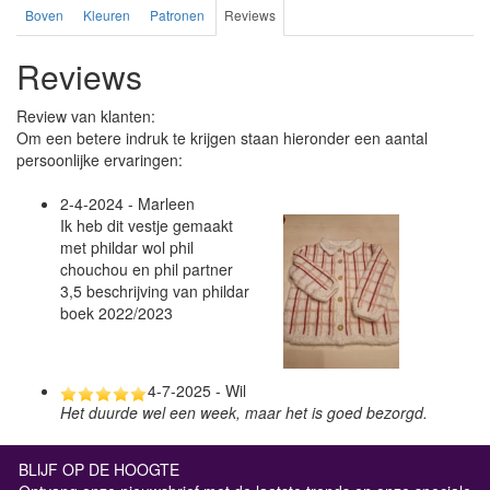
Boven
Kleuren
Patronen
Reviews
Reviews
Review van klanten:
Om een betere indruk te krijgen staan hieronder een aantal
persoonlijke ervaringen:
2-4-2024 - Marleen
Ik heb dit vestje gemaakt
met phildar wol phil
chouchou en phil partner
3,5 beschrijving van phildar
boek 2022/2023
4-7-2025 - Wil
Het duurde wel een week, maar het is goed bezorgd.
BLIJF OP DE HOOGTE