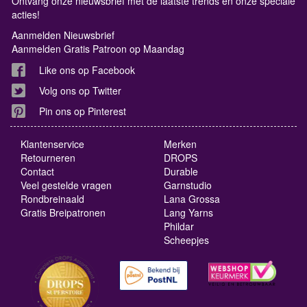
Ontvang onze nieuwsbrief met de laatste trends en onze speciale
acties!
Aanmelden Nieuwsbrief
Aanmelden Gratis Patroon op Maandag
Like ons op Facebook
Volg ons op Twitter
Pin ons op Pinterest
Klantenservice
Merken
Retourneren
DROPS
Contact
Durable
Veel gestelde vragen
Garnstudio
Rondbreinaald
Lana Grossa
Gratis Breipatronen
Lang Yarns
Phildar
Scheepjes