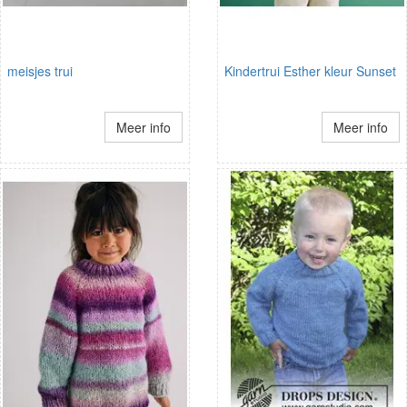
meisjes trui
Kindertrui Esther kleur Sunset
Meer info
Meer info