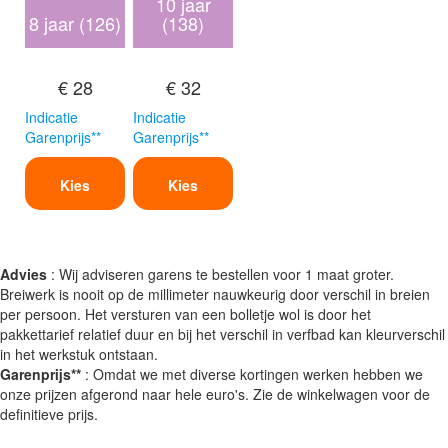
10 jaar
8 jaar (126)
(138)
€ 28
€ 32
Indicatie
Indicatie
Garenprijs**
Garenprijs**
Kies
Kies
Advies
: Wij adviseren garens te bestellen voor 1 maat groter.
Breiwerk is nooit op de millimeter nauwkeurig door verschil in breien
per persoon. Het versturen van een bolletje wol is door het
pakkettarief relatief duur en bij het verschil in verfbad kan kleurverschil
in het werkstuk ontstaan.
Garenprijs**
: Omdat we met diverse kortingen werken hebben we
onze prijzen afgerond naar hele euro's. Zie de winkelwagen voor de
definitieve prijs.