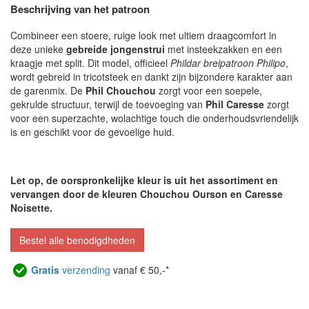
Beschrijving van het patroon
Combineer een stoere, ruige look met ultiem draagcomfort in
deze unieke
gebreide jongenstrui
met insteekzakken en een
kraagje met split. Dit model, officieel
Phildar breipatroon Philipo
,
wordt gebreid in tricotsteek en dankt zijn bijzondere karakter aan
de garenmix. De
Phil Chouchou
zorgt voor een soepele,
gekrulde structuur, terwijl de toevoeging van
Phil Caresse
zorgt
voor een superzachte, wolachtige touch die onderhoudsvriendelijk
is en geschikt voor de gevoelige huid.
Let op, de oorspronkelijke kleur is uit het assortiment en
vervangen door de kleuren Chouchou Ourson en Caresse
Noisette.
Bestel alle benodigdheden
Gratis
verzending
vanaf € 50,-*