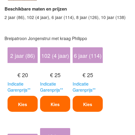
Beschikbare maten en prijzen
2 jaar (86), 102 (4 jaar), 6 jaar (114), 8 jaar (126), 10 jaar (138)
Breipatroon Jongenstrui met kraag Philippo
2 jaar (86)
102 (4 jaar)
6 jaar (114)
€ 20
€ 25
€ 25
Indicatie
Indicatie
Indicatie
Garenprijs**
Garenprijs**
Garenprijs**
Kies
Kies
Kies