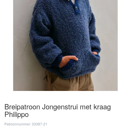
Breipatroon Jongenstrui met kraag
Philippo
Patroonnummer: 33387-21