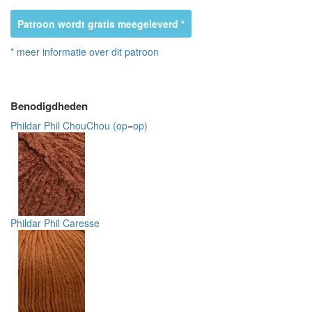
Patroon wordt gratis meegeleverd *
* meer informatie over dit patroon
Benodigdheden
Phildar Phil ChouChou (op=op)
Phildar Phil Caresse