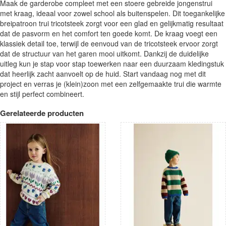
Maak de garderobe compleet met een stoere gebreide jongenstrui
met kraag, ideaal voor zowel school als buitenspelen. Dit toegankelijke
breipatroon trui tricotsteek zorgt voor een glad en gelijkmatig resultaat
dat de pasvorm en het comfort ten goede komt. De kraag voegt een
klassiek detail toe, terwijl de eenvoud van de tricotsteek ervoor zorgt
dat de structuur van het garen mooi uitkomt. Dankzij de duidelijke
uitleg kun je stap voor stap toewerken naar een duurzaam kledingstuk
dat heerlijk zacht aanvoelt op de huid. Start vandaag nog met dit
project en verras je (klein)zoon met een zelfgemaakte trui die warmte
en stijl perfect combineert.
Gerelateerde producten