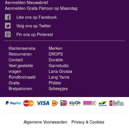
Aanmelden Nieuwsbrief
Aanmelden Gratis Patroon op Maandag
Like ons op Facebook
Volg ons op Twitter
Pin ons op Pinterest
Klantenservice
Merken
Retourneren
DROPS
Contact
Durable
Veel gestelde
Garnstudio
vragen
Lana Grossa
Rondbreinaald
Lang Yarns
Gratis
Phildar
Breipatronen
Scheepjes
Algemene Voorwaarden
Privacy & Cookies