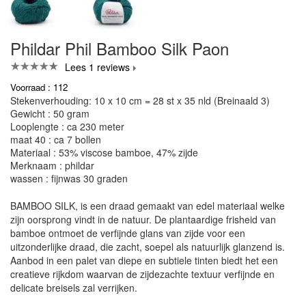
Phildar Phil Bamboo Silk Paon
Lees 1 reviews
Voorraad : 112
Stekenverhouding: 10 x 10 cm = 28 st x 35 nld (Breinaald 3)
Gewicht : 50 gram
Looplengte : ca 230 meter
maat 40 : ca 7 bollen
Materiaal : 53% viscose bamboe, 47% zijde
Merknaam : phildar
wassen : fijnwas 30 graden
BAMBOO SILK, is een draad gemaakt van edel materiaal welke
zijn oorsprong vindt in de natuur. De plantaardige frisheid van
bamboe ontmoet de verfijnde glans van zijde voor een
uitzonderlijke draad, die zacht, soepel als natuurlijk glanzend is.
Aanbod in een palet van diepe en subtiele tinten biedt het een
creatieve rijkdom waarvan de zijdezachte textuur verfijnde en
delicate breisels zal verrijken.