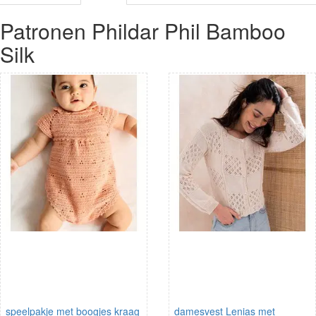
Patronen Phildar Phil Bamboo
Silk
speelpakje met boogjes kraag
damesvest Lenias met