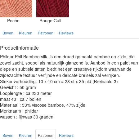
Peche
Rouge Cuit
Boven
Kleuren
Patronen
Reviews
Productinformatie
Phildar Phil Bamboo silk, is een draad gemaakt bamboe en zijde, die
zowel zacht, soepel als natuurlijk glanzend is. Aanbod in een palet van
diepe en subtiele tinten biedt het een creatieve rijkdom waarvan de
zijdezachte textuur verfijnde en delicate breisels zal verrijken.
Stekenverhouding: 10 x 10 cm = 28 st x 35 nld (Breinaald 3)
Gewicht : 50 gram
Looplengte : ca 230 meter
maat 40 : ca 7 bollen
Materiaal : 53% viscose bamboe, 47% zijde
Merknaam : phildar
wassen : fijnwas 30 graden
Boven
Kleuren
Patronen
Reviews