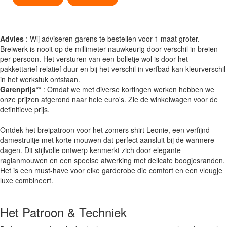
Advies
: Wij adviseren garens te bestellen voor 1 maat groter.
Breiwerk is nooit op de millimeter nauwkeurig door verschil in breien
per persoon. Het versturen van een bolletje wol is door het
pakkettarief relatief duur en bij het verschil in verfbad kan kleurverschil
in het werkstuk ontstaan.
Garenprijs**
: Omdat we met diverse kortingen werken hebben we
onze prijzen afgerond naar hele euro's. Zie de winkelwagen voor de
definitieve prijs.
Ontdek het breipatroon voor het zomers shirt Leonie, een verfijnd
damestruitje met korte mouwen dat perfect aansluit bij de warmere
dagen. Dit stijlvolle ontwerp kenmerkt zich door elegante
raglanmouwen en een speelse afwerking met delicate boogjesranden.
Het is een must-have voor elke garderobe die comfort en een vleugje
luxe combineert.
Het Patroon & Techniek