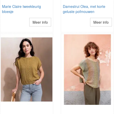
Marie Claire tweekleurig
Damestrui Olea, met korte
bloesje
geluste pofmouwen
Meer info
Meer info