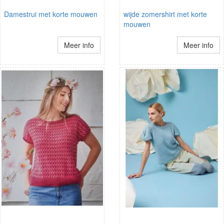
Damestrui met korte mouwen
wijde zomershirt met korte
mouwen
Meer info
Meer info