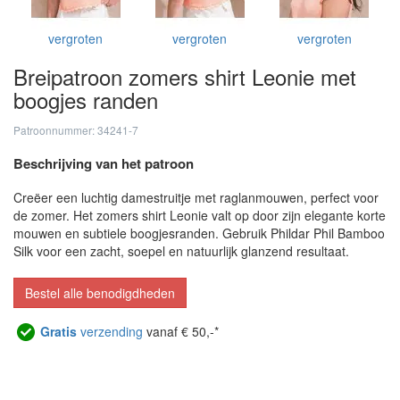
vergroten
vergroten
vergroten
Breipatroon zomers shirt Leonie met
boogjes randen
Patroonnummer: 34241-7
Beschrijving van het patroon
Creëer een luchtig damestruitje met raglanmouwen, perfect voor
de zomer. Het zomers shirt Leonie valt op door zijn elegante korte
mouwen en subtiele boogjesranden. Gebruik Phildar Phil Bamboo
Silk voor een zacht, soepel en natuurlijk glanzend resultaat.
Bestel alle benodigdheden
Gratis
verzending
vanaf € 50,-*