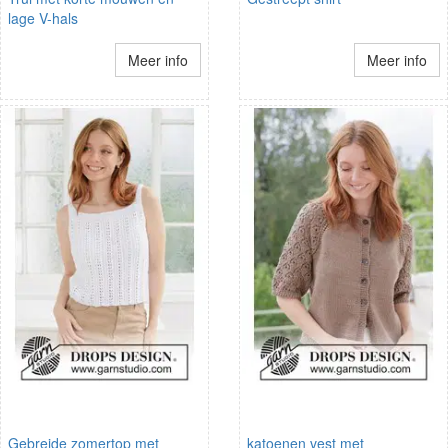
lage V-hals
Meer info
Meer info
Gebreide zomertop met
katoenen vest met