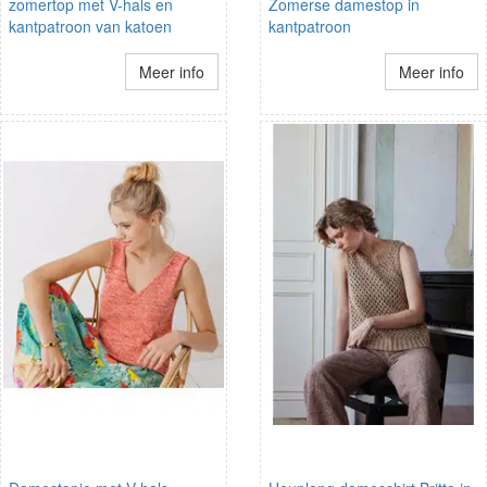
zomertop met V-hals en
Zomerse damestop in
kantpatroon van katoen
kantpatroon
Meer info
Meer info