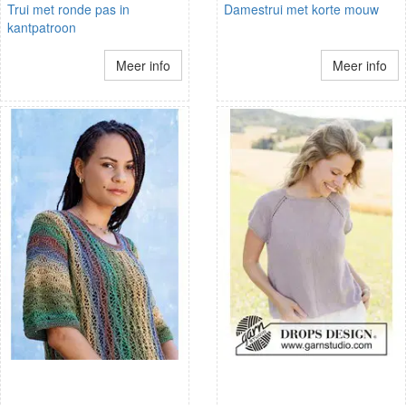
Trui met ronde pas in
Damestrui met korte mouw
kantpatroon
Meer info
Meer info