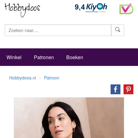
Zoeke
Winkel
Patronen
Boeken
Hobbydoos.nl
Patroon