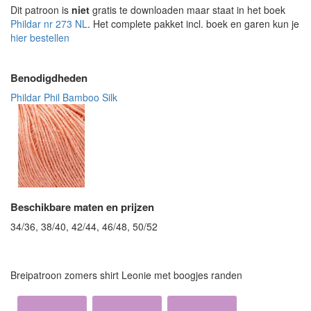
Dit patroon is
niet
gratis te downloaden maar staat in het boek
Phildar nr 273 NL
. Het complete pakket incl. boek en garen kun je
hier bestellen
Benodigdheden
Phildar Phil Bamboo Silk
Beschikbare maten en prijzen
34/36, 38/40, 42/44, 46/48, 50/52
Breipatroon zomers shirt Leonie met boogjes randen