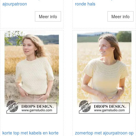
ajourpatroon
ronde hals
Meer info
Meer info
korte top met kabels en korte
zomertop met ajourpatroon op