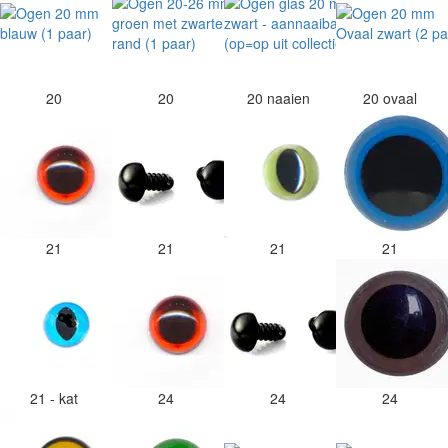
20
20
20 naaien
20 ovaal
21
21
21
21
21 - kat
24
24
24