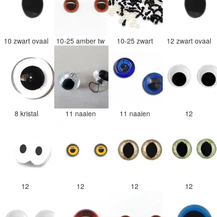
10 zwart ovaal
10-25 amber tw
10-25 zwart
12 zwart ovaal
8 kristal
11 naaien
11 naaien
12
12
12
12
12