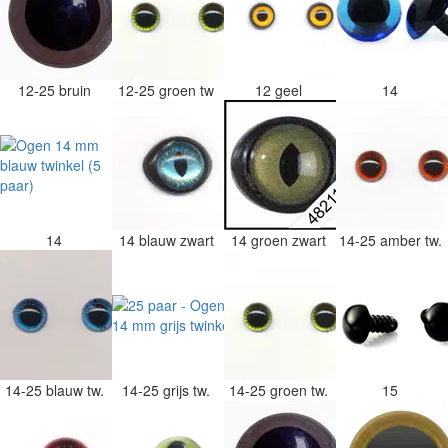
12-25 bruin
12-25 groen tw
12 geel
14
14
14 blauw zwart
14 groen zwart
14-25 amber tw.
14-25 blauw tw.
14-25 grijs tw.
14-25 groen tw.
15