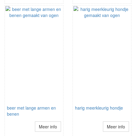
beer met lange armen en
harig meerkleurig hondje
benen
Meer info
Meer info