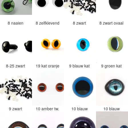
8 naaien
8 zelfklevend
8 zwart
8 zwart ovaal
8-25 zwart
19 kat oranje
9 blauw kat
9 groen kat
9 zwart
10 amber tw.
10 blauw
10 blauw