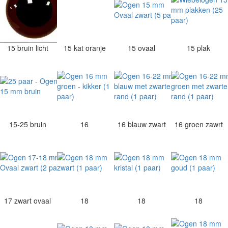
15 bruin licht
15 kat oranje
15 ovaal
15 plak
15-25 bruin
16
16 blauw zwart
16 groen zawrt
17 zwart ovaal
18
18
18