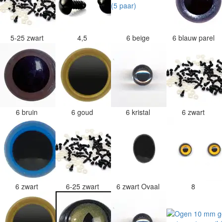
5-25 zwart
4,5
6 beige
6 blauw parel
6 bruin
6 goud
6 kristal
6 zwart
6 zwart
6-25 zwart
6 zwart Ovaal
8