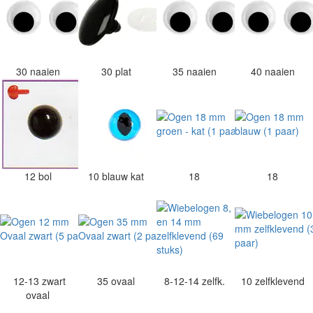
30 naaien
30 plat
35 naaien
40 naaien
12 bol
10 blauw kat
18
18
12-13 zwart
35 ovaal
8-12-14 zelfk.
10 zelfklevend
ovaal