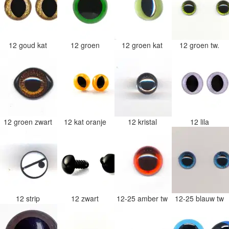
12 goud kat
12 groen
12 groen kat
12 groen tw.
12 groen zwart
12 kat oranje
12 kristal
12 lila
12 strip
12 zwart
12-25 amber tw
12-25 blauw tw