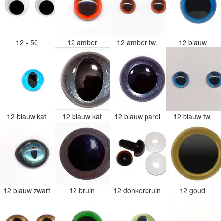
12 - 50
12 amber
12 amber tw.
12 blauw
12 blauw kat
12 blauw kat
12 blauw parel
12 blauw tw.
12 blauw zwart
12 bruin
12 donkerbruin
12 goud