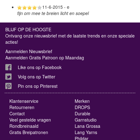
11-6-2015 - e
fijn om mee te breien licht en soepel
BLIJF OP DE HOOGTE
Ontvang onze nieuwsbrief met de laatste trends en onze speciale
acties!
Aanmelden Nieuwsbrief
Aanmelden Gratis Patroon op Maandag
Like ons op Facebook
Volg ons op Twitter
Pin ons op Pinterest
Klantenservice
Merken
Retourneren
DROPS
Contact
Durable
Veel gestelde vragen
Garnstudio
Rondbreinaald
Lana Grossa
Gratis Breipatronen
Lang Yarns
Phildar