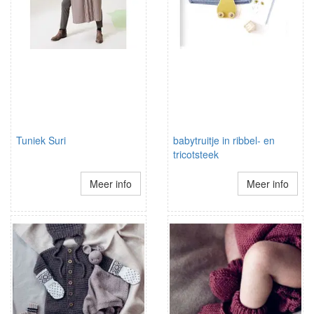
Tuniek Suri
babytruitje in ribbel- en
tricotsteek
Meer info
Meer info