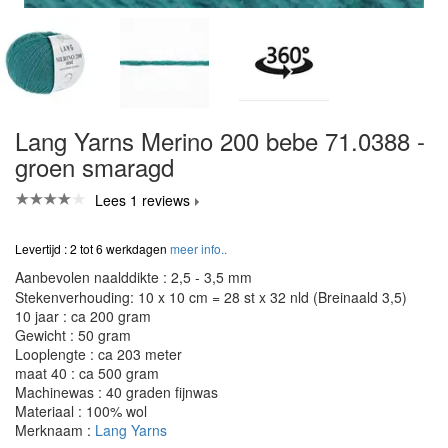
Lang Yarns Merino 200 bebe 71.0388 -
groen smaragd
Lees 1 reviews
Levertijd : 2 tot 6 werkdagen
meer info..
Aanbevolen naalddikte : 2,5 - 3,5 mm
Stekenverhouding: 10 x 10 cm = 28 st x 32 nld (Breinaald 3,5)
10 jaar : ca 200 gram
Gewicht : 50 gram
Looplengte : ca 203 meter
maat 40 : ca 500 gram
Machinewas : 40 graden fijnwas
Materiaal : 100% wol
Merknaam :
Lang Yarns