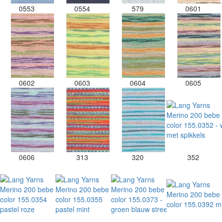
0553
0554
579
0601
0602
0603
0604
0605
0606
313
320
352