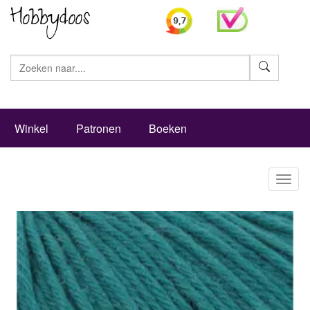
Zoeke
Winkel
Patronen
Boeken
Toggl
naviga