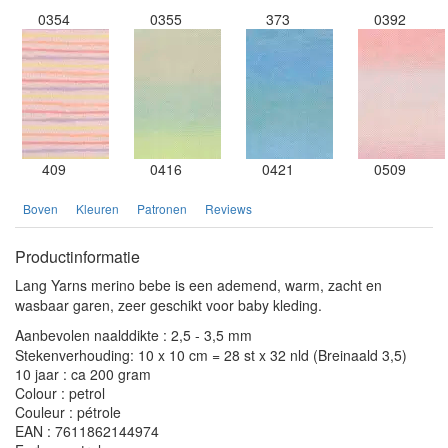
0354
0355
373
0392
409
0416
0421
0509
Boven
Kleuren
Patronen
Reviews
Productinformatie
Lang Yarns merino bebe is een ademend, warm, zacht en
wasbaar garen, zeer geschikt voor baby kleding.
Aanbevolen naalddikte : 2,5 - 3,5 mm
Stekenverhouding: 10 x 10 cm = 28 st x 32 nld (Breinaald 3,5)
10 jaar : ca 200 gram
Colour : petrol
Couleur : pétrole
EAN : 7611862144974