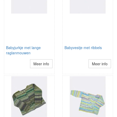
Babyjurkje met lange
Babyvestje met ribbels
raglanmouwen
Meer info
Meer info