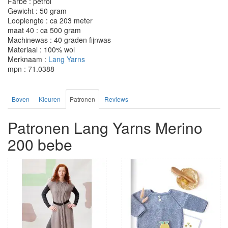
Farbe : petrol
Gewicht : 50 gram
Looplengte : ca 203 meter
maat 40 : ca 500 gram
Machinewas : 40 graden fijnwas
Materiaal : 100% wol
Merknaam :
Lang Yarns
mpn : 71.0388
Boven
Kleuren
Patronen
Reviews
Patronen Lang Yarns Merino
200 bebe