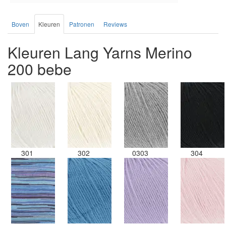
Boven
Kleuren
Patronen
Reviews
Kleuren Lang Yarns Merino
200 bebe
301
302
0303
304