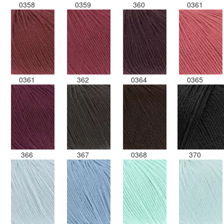
0358
0359
360
0361
0361
362
0364
0365
366
367
0368
370