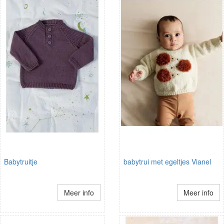
Babytruitje
babytrui met egeltjes Vianel
Meer info
Meer info