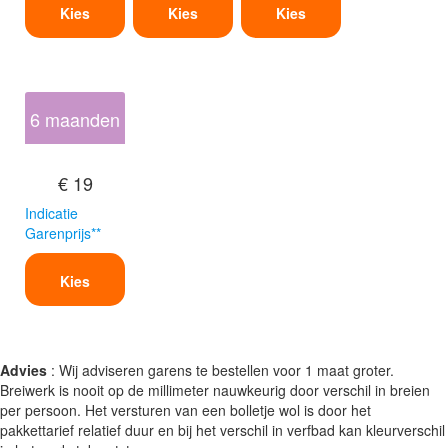
Kies
Kies
Kies
6 maanden
€ 19
Indicatie
Garenprijs**
Kies
Advies
: Wij adviseren garens te bestellen voor 1 maat groter.
Breiwerk is nooit op de millimeter nauwkeurig door verschil in breien
per persoon. Het versturen van een bolletje wol is door het
pakkettarief relatief duur en bij het verschil in verfbad kan kleurverschil