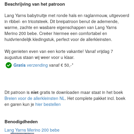
Beschrijving van het patroon
Lang Yarns babytruitje met ronde hals en raglanmouw, uitgevoerd
in ribbel- en tricotsteek. Dit breipatroon benut de ademende,
warme, zachte en wasbare eigenschappen van Lang Yarns
Merino 200 bebe. Creëer hiermee een comfortabel en
huidvriendelijk kledingstuk, perfect voor de allerkleinsten.
Wij genieten even van een korte vakantie! Vanaf vrijdag 7
augustus staan wij weer voor u klaar.
Gratis
verzending
vanaf € 50,-*
Dit patroon is
niet
gratis te downloaden maar staat in het boek
Breien voor de allerkleinsten NL
. Het complete pakket incl. boek
en garen kun je
hier bestellen
Benodigdheden
Lang Yarns Merino 200 bebe