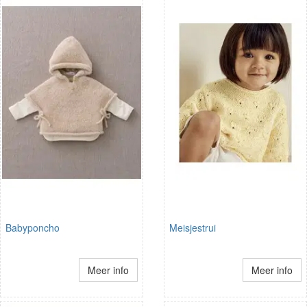
Babyponcho
Meisjestrui
Meer info
Meer info