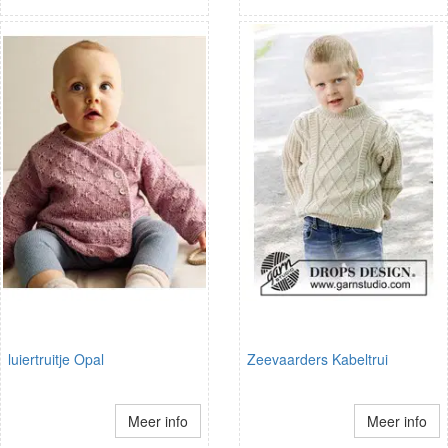
luiertruitje Opal
Zeevaarders Kabeltrui
Meer info
Meer info