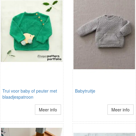
Trui voor baby of peuter met
Babytruitje
blaadjespatroon
Meer info
Meer info