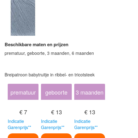
Beschikbare maten en prijzen
prematuur, geboorte, 3 maanden, 6 maanden
Breipatroon babytruitje in ribbel- en tricotsteek
prematuur
geboorte
3 maanden
€ 7
€ 13
€ 13
Indicatie
Indicatie
Indicatie
Garenprijs**
Garenprijs**
Garenprijs**