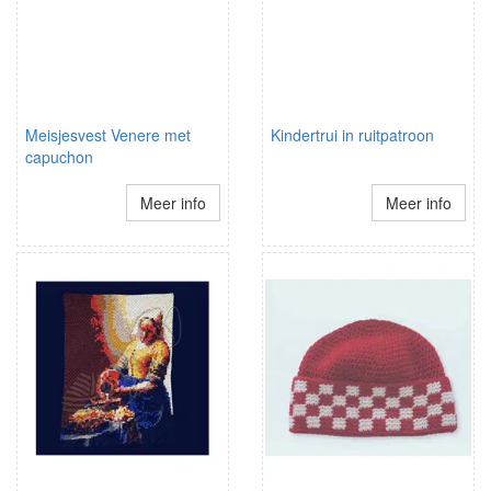
Meisjesvest Venere met
Kindertrui in ruitpatroon
capuchon
Meer info
Meer info