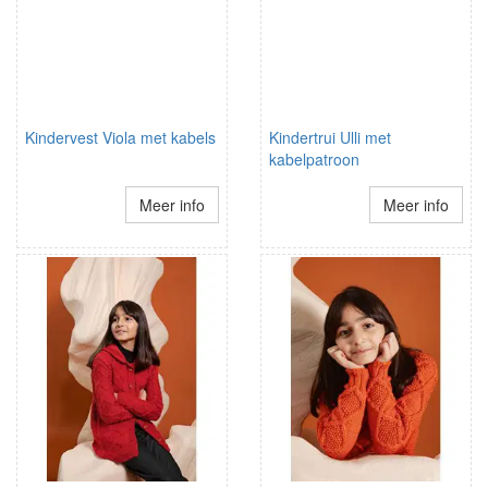
Kindervest Viola met kabels
Kindertrui Ulli met
kabelpatroon
Meer info
Meer info