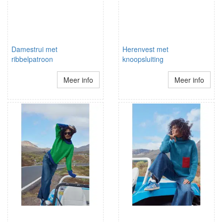
Damestrui met
Herenvest met
ribbelpatroon
knoopsluiting
Meer info
Meer info