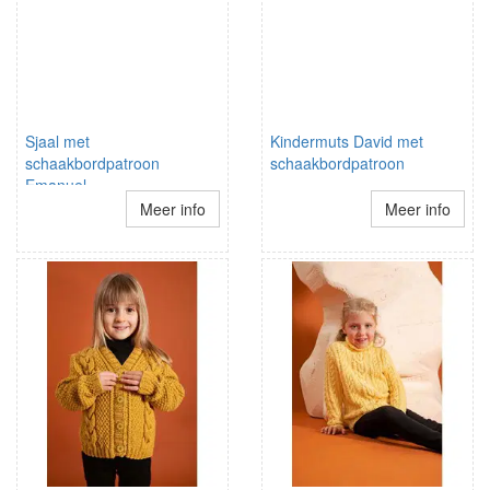
Sjaal met
Kindermuts David met
schaakbordpatroon
schaakbordpatroon
Emanuel
Meer info
Meer info