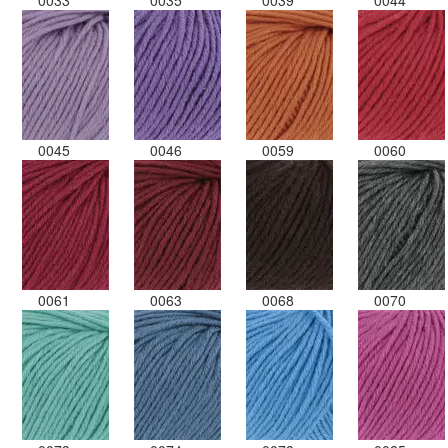
0033
0035
0039
0044
0045
0046
0059
0060
0061
0063
0068
0070