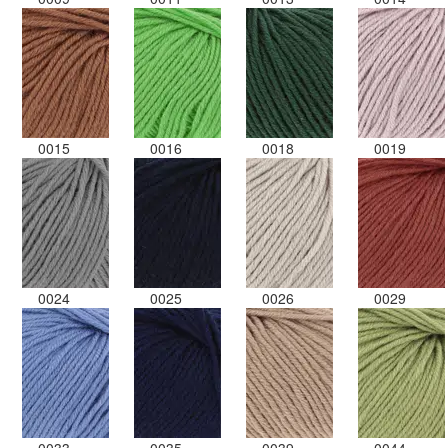
0015
0016
0018
0019
0024
0025
0026
0029