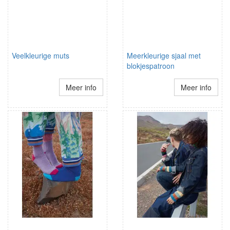
Veelkleurige muts
Meerkleurige sjaal met
blokjespatroon
Meer info
Meer info