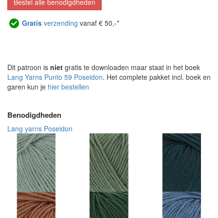
Bestel alle benodigdheden
Gratis
verzending
vanaf € 50,-*
Dit patroon is
niet
gratis te downloaden maar staat in het boek
Lang Yarns Punto 59 Poseidon
. Het complete pakket incl. boek en
garen kun je
hier bestellen
Benodigdheden
Lang yarns Poseidon