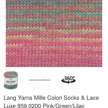
Lang Yarns Mille Colori Socks & Lace
Luxe 859.0200 Pink/Green/Lilac