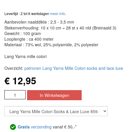
Levertijd : 2 tot 6 werkdagen
meer info..
Aanbevolen naalddikte : 2,5 - 3,5 mm
Stekenverhouding: 10 x 10 cm = 28 st x 40 nld (Breinaald 3)
Gewicht : 100 gram
Looplengte : ca 400 meter
Materiaal : 73% wol, 25% polyamide, 2% polyester
Lang Yarns mille colori
Overzicht:
patronen Lang Yarns Mille Colori socks and lace luxe
€ 12,95
Gratis
verzending
vanaf € 50,-*