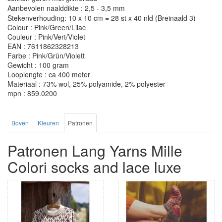
Aanbevolen naalddikte : 2,5 - 3,5 mm
Stekenverhouding: 10 x 10 cm = 28 st x 40 nld (Breinaald 3)
Colour : Pink/Green/Lilac
Couleur : Pink/Vert/Violet
EAN : 7611862328213
Farbe : Pink/Grün/Violett
Gewicht : 100 gram
Looplengte : ca 400 meter
Materiaal : 73% wol, 25% polyamide, 2% polyester
mpn : 859.0200
Boven
Kleuren
Patronen
Patronen Lang Yarns Mille
Colori socks and lace luxe