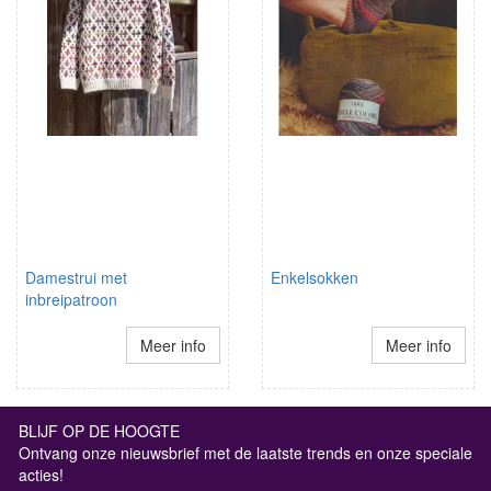
Damestrui met
Enkelsokken
inbreipatroon
Meer info
Meer info
BLIJF OP DE HOOGTE
Ontvang onze nieuwsbrief met de laatste trends en onze speciale
acties!