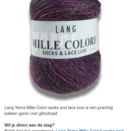
Lang Yarns Mille Colori socks and lace luxe is een prachtig
sokken garen met glimdraad
Wil je direct aan de slag?
Bekijk hier het assortiment:
Lang Yarns Mille Colori socks and