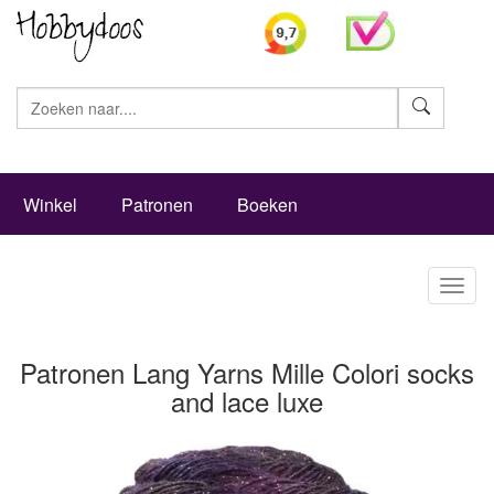
Zoeke
Winkel
Patronen
Boeken
Toggl
naviga
Patronen Lang Yarns Mille Colori socks
and lace luxe