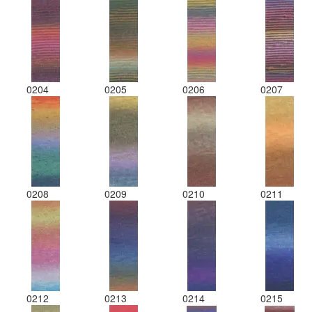
0204
0205
0206
0207
0208
0209
0210
0211
0212
0213
0214
0215