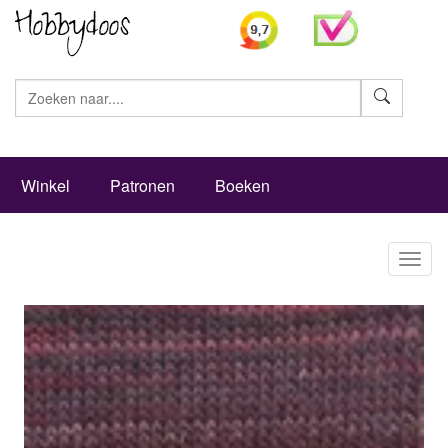
Zoeke
Winkel
Patronen
Boeken
Toggl
naviga