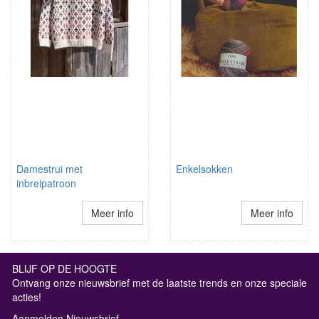
Damestrui met
Enkelsokken
inbreipatroon
Meer info
Meer info
BLIJF OP DE HOOGTE
Ontvang onze nieuwsbrief met de laatste trends en onze speciale
acties!
Aanmelden Nieuwsbrief