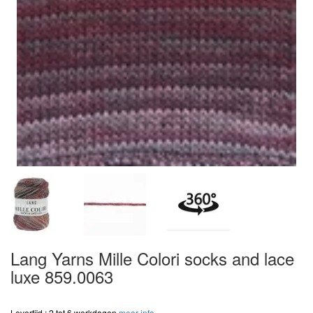
Lang Yarns Mille Colori socks and lace
luxe 859.0063
Levertijd : 2 tot 6 werkdagen
meer info..