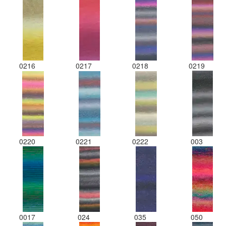
0216
0217
0218
0219
0220
0221
0222
003
0017
024
035
050