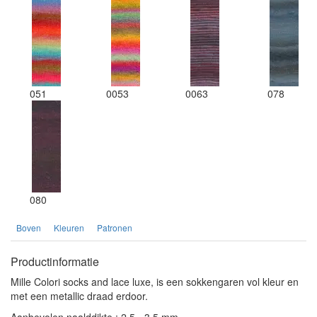
051
0053
0063
078
080
Boven
Kleuren
Patronen
Productinformatie
Mille Colori socks and lace luxe, is een sokkengaren vol kleur en
met een metallic draad erdoor.