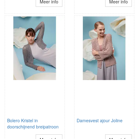
Meer info
Meer info
Bolero Kristel in
Damesvest ajour Joline
doorschijnend breipatroon