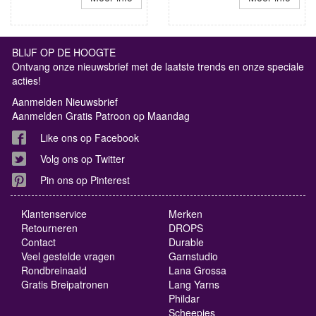
BLIJF OP DE HOOGTE
Ontvang onze nieuwsbrief met de laatste trends en onze speciale
acties!
Aanmelden Nieuwsbrief
Aanmelden Gratis Patroon op Maandag
Like ons op Facebook
Volg ons op Twitter
Pin ons op Pinterest
Klantenservice
Merken
Retourneren
DROPS
Contact
Durable
Veel gestelde vragen
Garnstudio
Rondbreinaald
Lana Grossa
Gratis Breipatronen
Lang Yarns
Phildar
Scheepjes