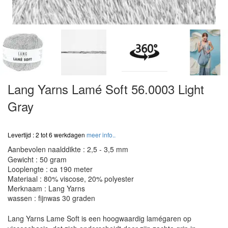
Lang Yarns Lamé Soft 56.0003 Light
Gray
Levertijd : 2 tot 6 werkdagen
meer info..
Aanbevolen naalddikte : 2,5 - 3,5 mm
Gewicht : 50 gram
Looplengte : ca 190 meter
Materiaal : 80% viscose, 20% polyester
Merknaam : Lang Yarns
wassen : fijnwas 30 graden
Lang Yarns Lame Soft is een hoogwaardig lamégaren op