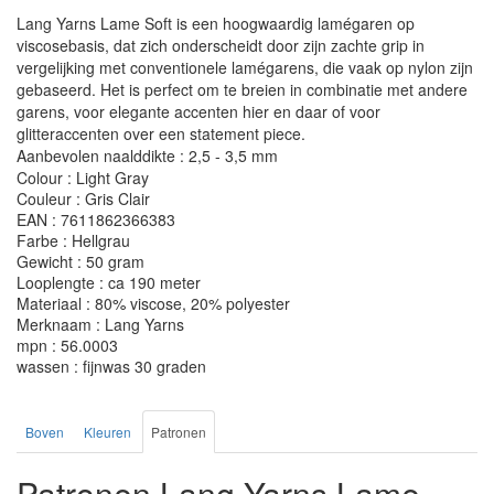
Lang Yarns Lame Soft is een hoogwaardig lamégaren op
viscosebasis, dat zich onderscheidt door zijn zachte grip in
vergelijking met conventionele lamégarens, die vaak op nylon zijn
gebaseerd. Het is perfect om te breien in combinatie met andere
garens, voor elegante accenten hier en daar of voor
glitteraccenten over een statement piece.
Aanbevolen naalddikte : 2,5 - 3,5 mm
Colour : Light Gray
Couleur : Gris Clair
EAN : 7611862366383
Farbe : Hellgrau
Gewicht : 50 gram
Looplengte : ca 190 meter
Materiaal : 80% viscose, 20% polyester
Merknaam : Lang Yarns
mpn : 56.0003
wassen : fijnwas 30 graden
Boven
Kleuren
Patronen
Patronen Lang Yarns Lame