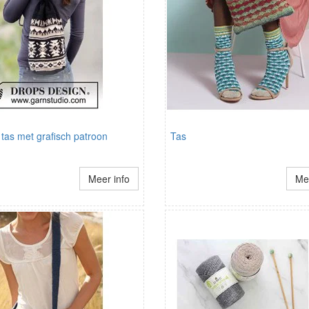
tas met grafisch patroon
Tas
Meer info
Mee