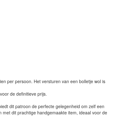
ien per persoon. Het versturen van een bolletje wol is
or de definitieve prijs.
 biedt dit patroon de perfecte gelegenheid om zelf een
n met dit prachtige handgemaakte item, ideaal voor de