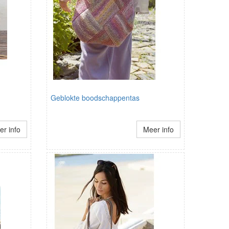
Geblokte boodschappentas
r info
Meer info