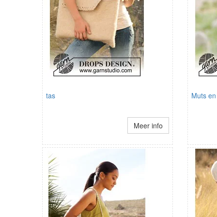
tas
Muts en 
Meer info