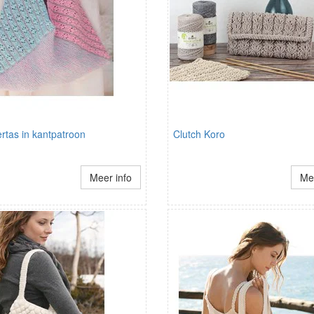
rtas in kantpatroon
Clutch Koro
Meer info
Mee