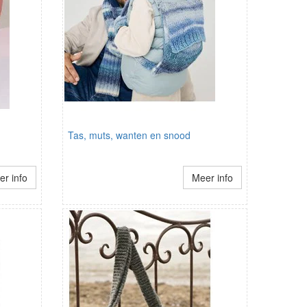
Tas, muts, wanten en snood
r info
Meer info