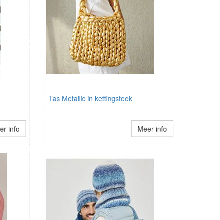
Tas Metallic in kettingsteek
r info
Meer info