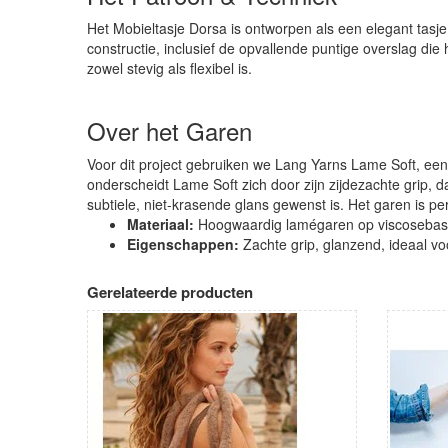
Het Mobieltasje Dorsa is ontworpen als een elegant tasje
constructie, inclusief de opvallende puntige overslag die 
zowel stevig als flexibel is.
Over het Garen
Voor dit project gebruiken we Lang Yarns Lame Soft, ee
onderscheidt Lame Soft zich door zijn zijdezachte grip, 
subtiele, niet-krasende glans gewenst is. Het garen is p
Materiaal:
Hoogwaardig lamégaren op viscosebas
Eigenschappen:
Zachte grip, glanzend, ideaal v
Gerelateerde producten