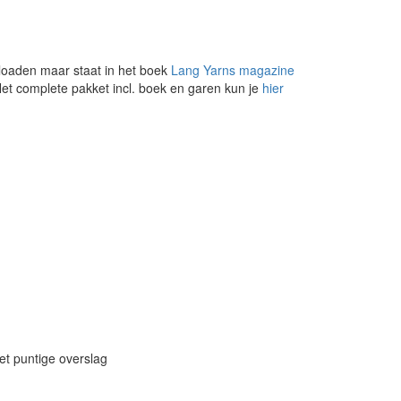
loaden maar staat in het boek
Lang Yarns magazine
Het complete pakket incl. boek en garen kun je
hier
et puntige overslag