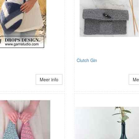
Clutch Gin
Meer info
Mee