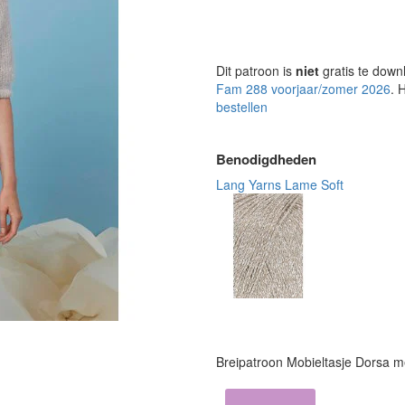
Dit patroon is
niet
gratis te down
Fam 288 voorjaar/zomer 2026
. 
bestellen
Benodigdheden
Lang Yarns Lame Soft
Breipatroon Mobieltasje Dorsa m