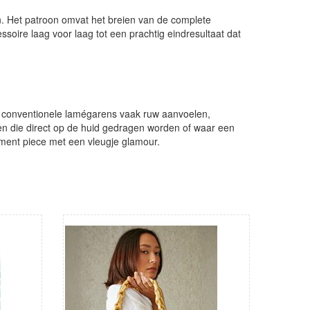
on. Het patroon omvat het breien van de complete
essoire laag voor laag tot een prachtig eindresultaat dat
r conventionele lamégarens vaak ruw aanvoelen,
ten die direct op de huid gedragen worden of waar een
tement piece met een vleugje glamour.