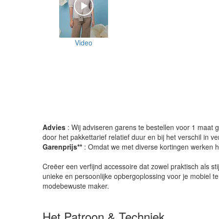
Video
Advies
: Wij adviseren garens te bestellen voor 1 maat gr
door het pakkettarief relatief duur en bij het verschil in 
Garenprijs**
: Omdat we met diverse kortingen werken heb
Creëer een verfijnd accessoire dat zowel praktisch als st
unieke en persoonlijke opbergoplossing voor je mobiel t
modebewuste maker.
Het Patroon & Techniek