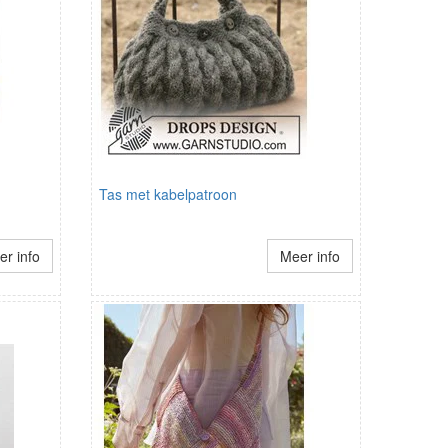
Tas met kabelpatroon
r info
Meer info