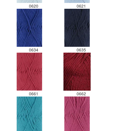
0620
0621
0634
0635
0661
0662