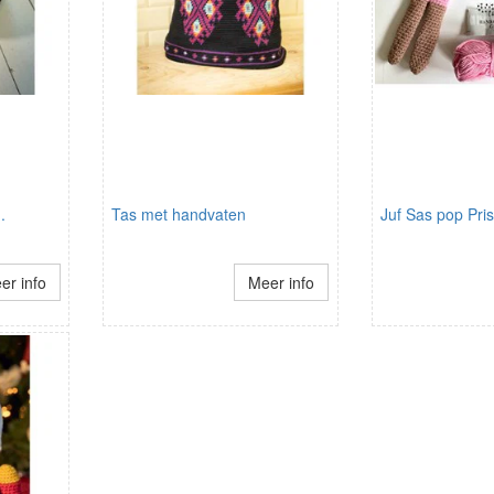
.
Tas met handvaten
Juf Sas pop Prisc
er info
Meer info