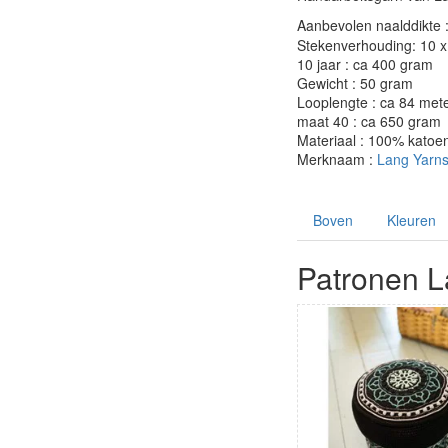
Aanbevolen naalddikte 
Stekenverhouding: 10 x 
10 jaar : ca 400 gram
Gewicht : 50 gram
Looplengte : ca 84 met
maat 40 : ca 650 gram
Materiaal : 100% katoe
Merknaam :
Lang Yarn
Boven
Kleuren
Patronen L