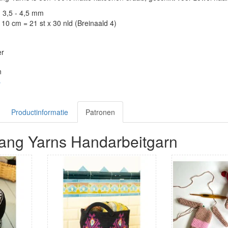
: 3,5 - 4,5 mm
10 cm = 21 st x 30 nld (Breinaald 4)
er
n
s
Productinformatie
Patronen
ang Yarns Handarbeitgarn