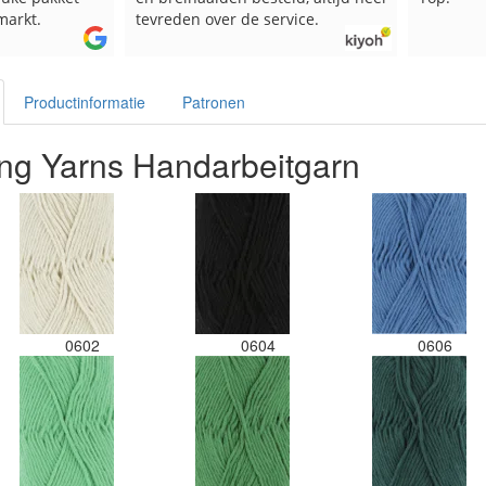
markt.
tevreden over de service.
Productinformatie
Patronen
ng Yarns Handarbeitgarn
0602
0604
0606