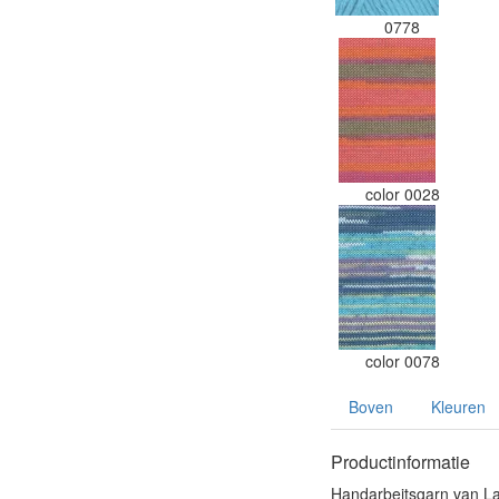
0778
color 0028
color 0078
Boven
Kleuren
Productinformatie
Handarbeitsgarn van La