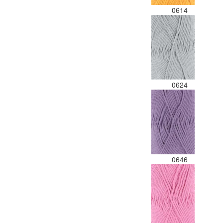
0614
0624
0646