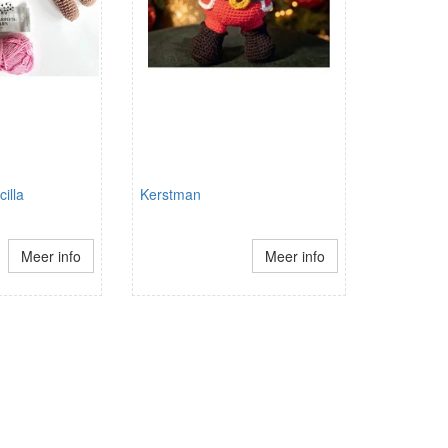
illa
Kerstman
Meer info
Meer info