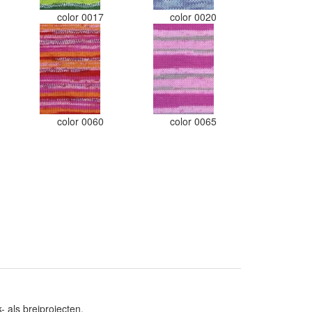
color 0017
color 0020
color 0060
color 0065
 als breiprojecten.