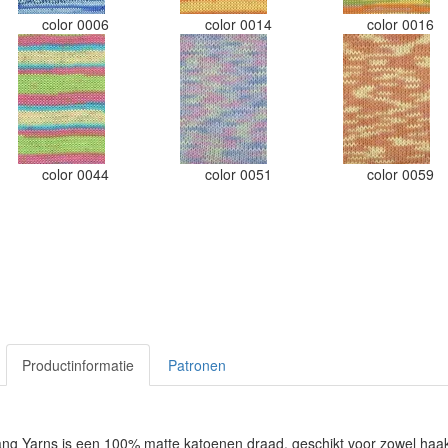
color 0006
color 0014
color 0016
color 0044
color 0051
color 0059
Productinformatie
Patronen
ng Yarns is een 100% matte katoenen draad, geschikt voor zowel haak-