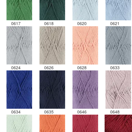
0617
0618
0620
0621
0624
0626
0628
0633
0634
0635
0646
0648