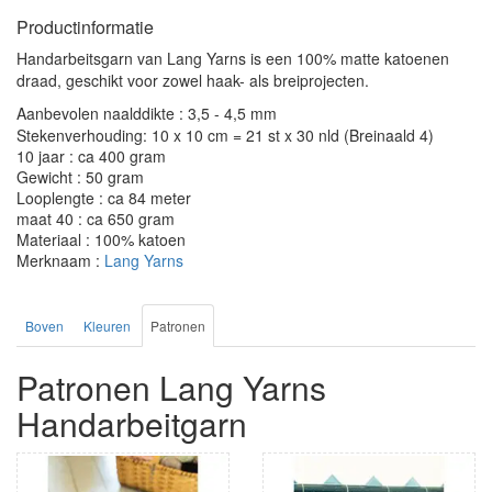
Productinformatie
Handarbeitsgarn van Lang Yarns is een 100% matte katoenen
draad, geschikt voor zowel haak- als breiprojecten.
Aanbevolen naalddikte : 3,5 - 4,5 mm
Stekenverhouding: 10 x 10 cm = 21 st x 30 nld (Breinaald 4)
10 jaar : ca 400 gram
Gewicht : 50 gram
Looplengte : ca 84 meter
maat 40 : ca 650 gram
Materiaal : 100% katoen
Merknaam :
Lang Yarns
Boven
Kleuren
Patronen
Patronen Lang Yarns
Handarbeitgarn