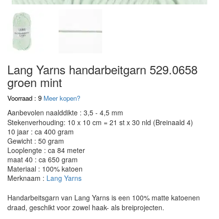
Lang Yarns handarbeitgarn 529.0658
groen mint
Voorraad : 9
Meer kopen?
Aanbevolen naalddikte : 3,5 - 4,5 mm
Stekenverhouding: 10 x 10 cm = 21 st x 30 nld (Breinaald 4)
10 jaar : ca 400 gram
Gewicht : 50 gram
Looplengte : ca 84 meter
maat 40 : ca 650 gram
Materiaal : 100% katoen
Merknaam :
Lang Yarns
Handarbeitsgarn van Lang Yarns is een 100% matte katoenen
draad, geschikt voor zowel haak- als breiprojecten.