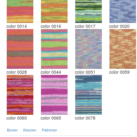
color 0014
color 0016
color 0017
color 0020
color 0028
color 0044
color 0051
color 0059
color 0060
color 0065
color 0078
Boven
Kleuren
Patronen