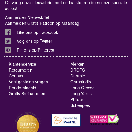
Ontvang onze nieuwsbrief met de laatste trends en onze speciale
acties!
Aanmelden Nieuwsbrief
Aanmelden Gratis Patroon op Maandag
Like ons op Facebook
Volg ons op Twitter
Pin ons op Pinterest
Klantenservice
Merken
Retourneren
DROPS
Contact
Durable
Veel gestelde vragen
Garnstudio
Rondbreinaald
Lana Grossa
Gratis Breipatronen
Lang Yarns
Phildar
Scheepjes