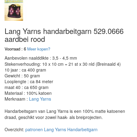
Lang Yarns handarbeitgarn 529.0666
aardbei rood
Voorraad : 6
Meer kopen?
Aanbevolen naalddikte : 3,5 - 4,5 mm
Stekenverhouding: 10 x 10 cm = 21 st x 30 nld (Breinaald 4)
10 jaar : ca 400 gram
Gewicht : 50 gram
Looplengte : ca 84 meter
maat 40 : ca 650 gram
Materiaal : 100% katoen
Merknaam :
Lang Yarns
Handarbeitsgarn van Lang Yarns is een 100% matte katoenen
draad, geschikt voor zowel haak- als breiprojecten.
Overzicht:
patronen Lang Yarns Handarbeitgarn