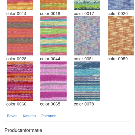
color 0014
color 0016
color 0017
color 0020
color 0028
color 0044
color 0051
color 0059
color 0060
color 0065
color 0078
Boven
Kleuren
Patronen
Productinformatie