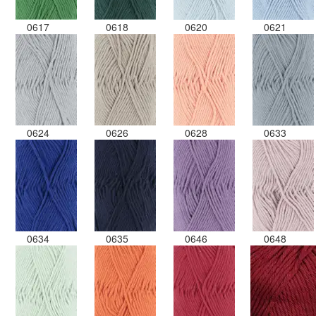
0617
0618
0620
0621
0624
0626
0628
0633
0634
0635
0646
0648