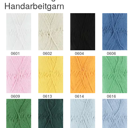
Handarbeitgarn
0601
0602
0604
0606
0609
0613
0614
0616