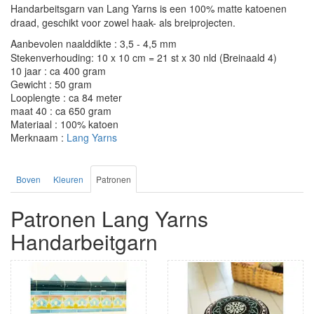
Handarbeitsgarn van Lang Yarns is een 100% matte katoenen
draad, geschikt voor zowel haak- als breiprojecten.
Aanbevolen naalddikte : 3,5 - 4,5 mm
Stekenverhouding: 10 x 10 cm = 21 st x 30 nld (Breinaald 4)
10 jaar : ca 400 gram
Gewicht : 50 gram
Looplengte : ca 84 meter
maat 40 : ca 650 gram
Materiaal : 100% katoen
Merknaam :
Lang Yarns
Boven
Kleuren
Patronen
Patronen Lang Yarns
Handarbeitgarn