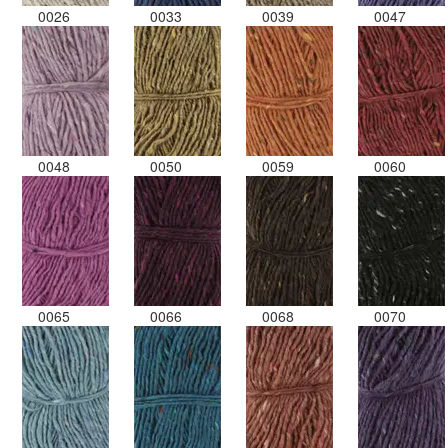
0026
0033
0039
0047
0048
0050
0059
0060
0065
0066
0068
0070