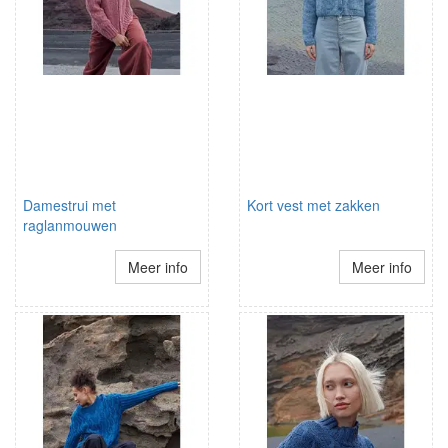
Damestrui met
Kort vest met zakken
raglanmouwen
Meer info
Meer info