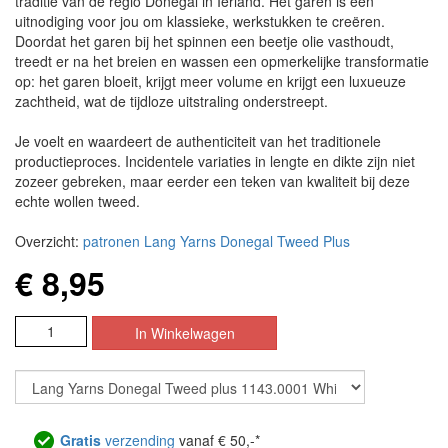
traditie van de regio Donegal in Ierland. Het garen is een
uitnodiging voor jou om klassieke, werkstukken te creëren.
Doordat het garen bij het spinnen een beetje olie vasthoudt,
treedt er na het breien en wassen een opmerkelijke transformatie
op: het garen bloeit, krijgt meer volume en krijgt een luxueuze
zachtheid, wat de tijdloze uitstraling onderstreept.
Je voelt en waardeert de authenticiteit van het traditionele
productieproces. Incidentele variaties in lengte en dikte zijn niet
zozeer gebreken, maar eerder een teken van kwaliteit bij deze
echte wollen tweed.
Overzicht:
patronen Lang Yarns Donegal Tweed Plus
€ 8,95
Gratis
verzending
vanaf € 50,-*