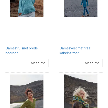
Damestrui met brede
Damesvest met fraai
boorden
kabelpatroon
Meer info
Meer info