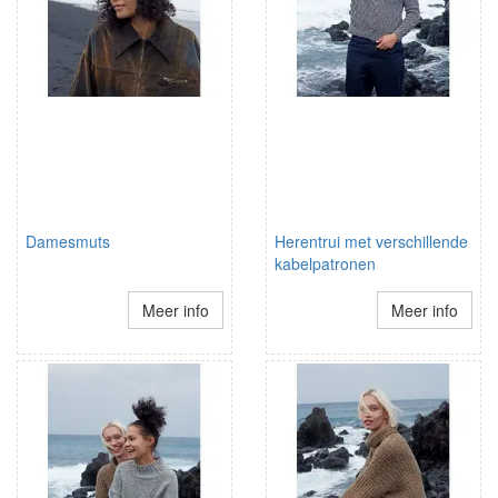
Damesmuts
Herentrui met verschillende
kabelpatronen
Meer info
Meer info