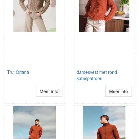
Trui Oriana
damesvest met rond
kabelpatroon
Meer info
Meer info