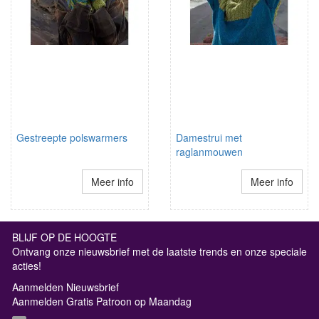
Gestreepte polswarmers
Damestrui met
raglanmouwen
Meer info
Meer info
BLIJF OP DE HOOGTE
Ontvang onze nieuwsbrief met de laatste trends en onze speciale
acties!
Aanmelden Nieuwsbrief
Aanmelden Gratis Patroon op Maandag