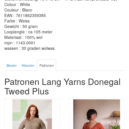
Colour : White
Couleur : Blanc
EAN : 7611862359385
Farbe : Weiss
Gewicht : 50 gram
Looplengte : ca 105 meter
Materiaal : 100% wol
mpn : 1143.0001
wassen : 30 graden wolwas
Boven
Kleuren
Patronen
Patronen Lang Yarns Donegal
Tweed Plus