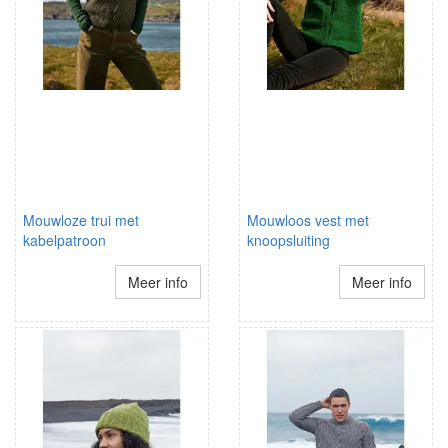
Mouwloze trui met
Mouwloos vest met
kabelpatroon
knoopsluiting
Meer info
Meer info