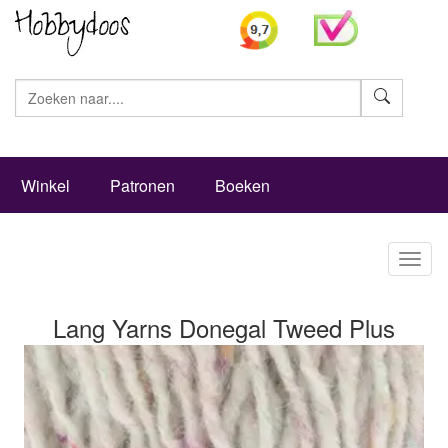
Zoeke
Winkel
Patronen
Boeken
Toggl
naviga
Lang Yarns Donegal Tweed Plus