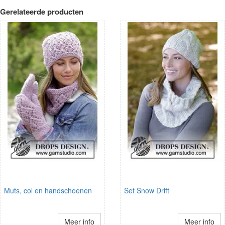
Gerelateerde producten
Muts, col en handschoenen
Set Snow Drift
Meer info
Meer info