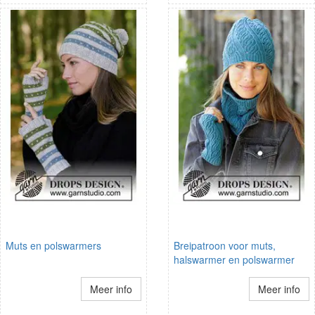
Muts en polswarmers
Breipatroon voor muts,
halswarmer en polswarmer
Meer info
Meer info