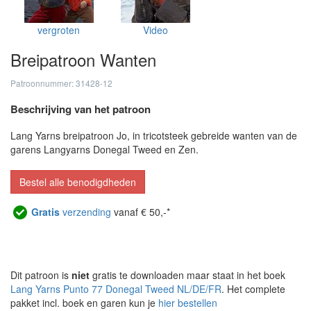
vergroten
Video
Breipatroon Wanten
Patroonnummer: 31428-12
Beschrijving van het patroon
Lang Yarns breipatroon Jo, in tricotsteek gebreide wanten van de
garens Langyarns Donegal Tweed en Zen.
Bestel alle benodigdheden
Gratis
verzending
vanaf € 50,-*
Dit patroon is
niet
gratis te downloaden maar staat in het boek
Lang Yarns Punto 77 Donegal Tweed NL/DE/FR
. Het complete
pakket incl. boek en garen kun je
hier bestellen