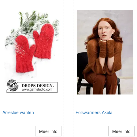
Arreslee wanten
Polswarmers Akela
Meer info
Meer info