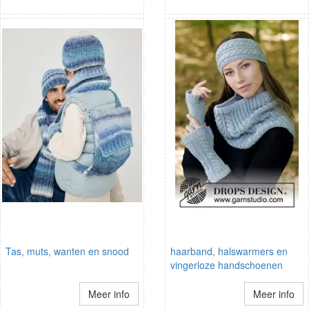
Tas, muts, wanten en snood
haarband, halswarmers en
vingerloze handschoenen
Meer info
Meer info