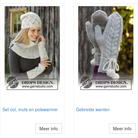
Set col, muts en polswarmer
Gebreide wanten
Meer info
Meer info