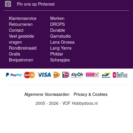
Pin ons op Pinterest
Klantenservice
Merken
Retourneren
DROPS
Contact
Durable
Veel gestelde
Garnstudio
vragen
Lana Grossa
Rondbreinaald
Lang Yarns
Gratis
Phildar
Breipatronen
Scheepjes
Algemene Voorwaarden
Privacy & Cookies
2005 - 2026 - VOF Hobbydoos.nl