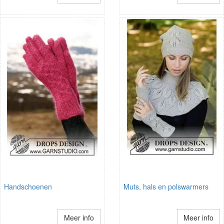
Handschoenen
Muts, hals en polswarmers
Meer info
Meer info