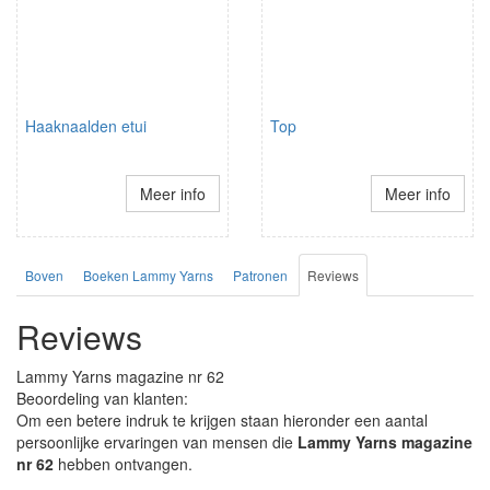
Haaknaalden etui
Top
Meer info
Meer info
Boven
Boeken Lammy Yarns
Patronen
Reviews
Reviews
Lammy Yarns magazine nr 62
Beoordeling van klanten:
Om een betere indruk te krijgen staan hieronder een aantal
persoonlijke ervaringen van mensen die
Lammy Yarns magazine
nr 62
hebben ontvangen.