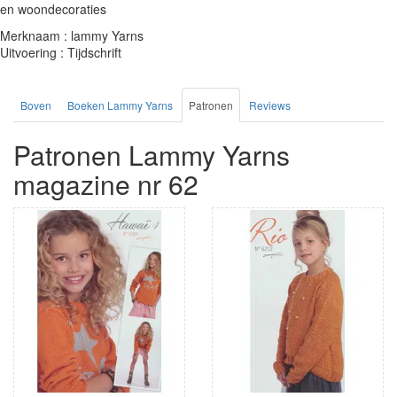
en woondecoraties
Merknaam : lammy Yarns
Uitvoering : Tijdschrift
Boven
Boeken Lammy Yarns
Patronen
Reviews
Patronen Lammy Yarns
magazine nr 62